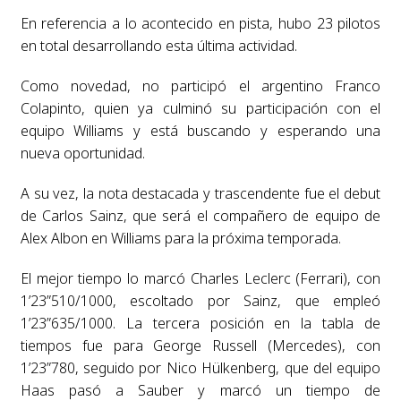
En referencia a lo acontecido en pista, hubo 23 pilotos
en total desarrollando esta última actividad.
Como novedad, no participó el argentino Franco
Colapinto, quien ya culminó su participación con el
equipo Williams y está buscando y esperando una
nueva oportunidad.
A su vez, la nota destacada y trascendente fue el debut
de Carlos Sainz, que será el compañero de equipo de
Alex Albon en Williams para la próxima temporada.
El mejor tiempo lo marcó Charles Leclerc (Ferrari), con
1’23”510/1000, escoltado por Sainz, que empleó
1’23”635/1000. La tercera posición en la tabla de
tiempos fue para George Russell (Mercedes), con
1’23”780, seguido por Nico Hülkenberg, que del equipo
Haas pasó a Sauber y marcó un tiempo de