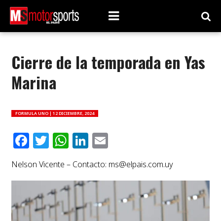
Cierre de la temporada en Yas
Marina
FORMULA UNO |
12 DICIEMBRE, 2024
Facebook
Twitter
WhatsApp
LinkedIn
Email
Nelson Vicente – Contacto:
ms@elpais.com.uy