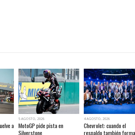
VER NOTA
VER NOTA
5 AGOSTO, 2026
4 AGOSTO, 2026
uelve a
MotoGP pide pista en
Chevrolet: cuando el
Silverstone
respaldo también form