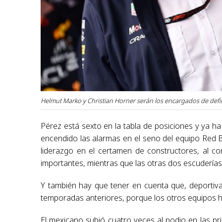
Helmut Marko y Christian Horner serán los encargados de defin
Pérez está sexto en la tabla de posiciones y ya ha
encendido las alarmas en el seno del equipo Red Bul
liderazgo en el certamen de constructores, al c
importantes, mientras que las otras dos escuderías
Y también hay que tener en cuenta que, deportiv
temporadas anteriores, porque los otros equipos
El mexicano subió cuatro veces al podio en las p