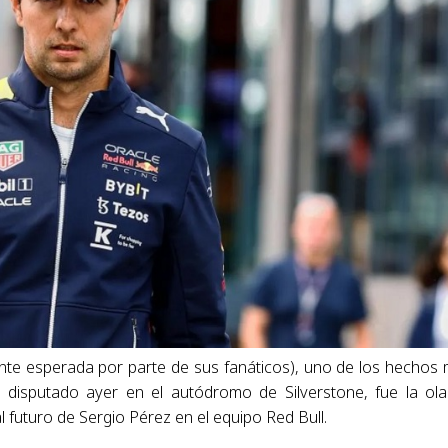
ente esperada por parte de sus fanáticos), uno de los hechos
disputado ayer en el autódromo de Silverstone, fue la ol
futuro de Sergio Pérez en el equipo Red Bull.