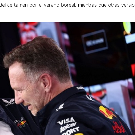
del certamen por el verano boreal, mientras que otras versi