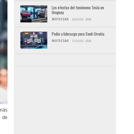
Los efectos del fenómeno Tesla en
Uruguay
NOTICIAS
24 JULIO, 2026
Podio y liderazgo para Santi Urrutia
NOTICIAS
12 JULIO, 2026
 más
a de