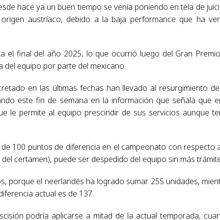
de hace ya un buen tiempo se venía poniendo en tela de juici
e origen austríaco, debido a la baja performance que ha ve
 el final del año 2025, lo que ocurrió luego del Gran Premi
a del equipo por parte del mexicano.
etado en las últimas fechas han llevado al resurgimiento de
ndo este fin de semana en la información que señala que e
ue le permite al equipo prescindir de sus servicios aunque t
s de 100 puntos de diferencia en el campeonato con respecto 
del certamen), puede ser despedido del equipo sin más trámite
s, porque el neerlandés ha logrado sumar 255 unidades, mien
iferencia actual es de 137.
scisión podría aplicarse a mitad de la actual temporada, cua