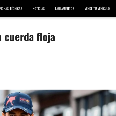
FICHAS TÉCNICAS
NOTICIAS
LANZAMIENTOS
VENDÉ TU VEHÍCULO
 cuerda floja