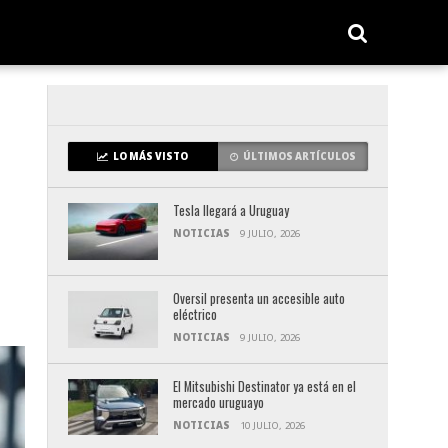
LO MÁS VISTO
ÚLTIMOS ARTÍCULOS
Tesla llegará a Uruguay
NOTICIAS
9 JULIO, 2026
Oversil presenta un accesible auto
eléctrico
NOTICIAS
9 JULIO, 2026
El Mitsubishi Destinator ya está en el
mercado uruguayo
NOTICIAS
10 JULIO, 2026