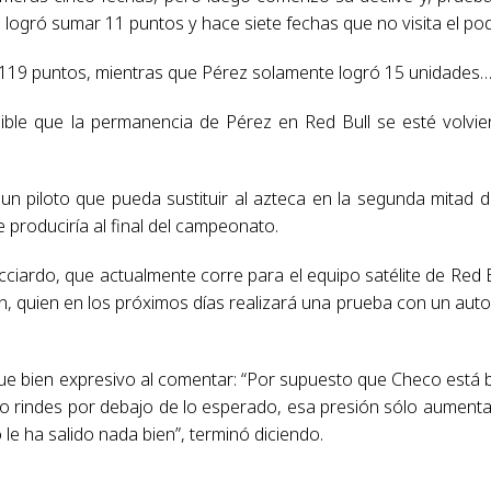
e logró sumar 11 puntos y hace siete fechas que no visita el pod
119 puntos, mientras que Pérez solamente logró 15 unidades
sible que la permanencia de Pérez en Red Bull se esté volvi
un piloto que pueda sustituir al azteca en la segunda mitad d
 produciría al final del campeonato.
iardo, que actualmente corre para el equipo satélite de Red B
n, quien en los próximos días realizará una prueba con un auto
fue bien expresivo al comentar: “Por supuesto que Checo está 
o rindes por debajo de lo esperado, esa presión sólo aumenta
 le ha salido nada bien”, terminó diciendo.