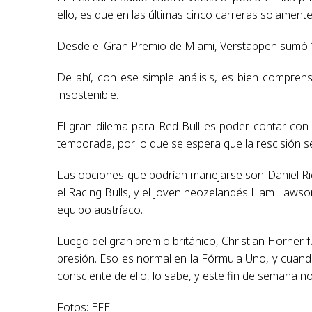
ello, es que en las últimas cinco carreras solament
Desde el Gran Premio de Miami, Verstappen sumó 
De ahí, con ese simple análisis, es bien compren
insostenible.
El gran dilema para Red Bull es poder contar con 
temporada, por lo que se espera que la rescisión se
Las opciones que podrían manejarse son Daniel Ricc
el Racing Bulls, y el joven neozelandés Liam Lawso
equipo austríaco.
Luego del gran premio británico, Christian Horner 
presión. Eso es normal en la Fórmula Uno, y cuand
consciente de ello, lo sabe, y este fin de semana no
Fotos: EFE.