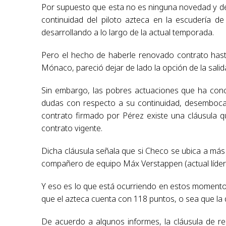
Por supuesto que esta no es ninguna novedad y des
continuidad del piloto azteca en la escudería d
desarrollando a lo largo de la actual temporada.
Pero el hecho de haberle renovado contrato hasta
Mónaco, pareció dejar de lado la opción de la salid
Sin embargo, las pobres actuaciones que ha concr
dudas con respecto a su continuidad, desemboca
contrato firmado por Pérez existe una cláusula q
contrato vigente.
Dicha cláusula señala que si Checo se ubica a má
compañero de equipo Máx Verstappen (actual líder 
Y eso es lo que está ocurriendo en estos momento
que el azteca cuenta con 118 puntos, o sea que la d
De acuerdo a algunos informes, la cláusula de re