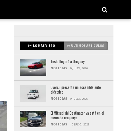
LO MÁS VISTO
ÚLTIMOS ARTÍCULOS
Tesla llegará a Uruguay
NOTICIAS
9 JULIO, 2026
Oversil presenta un accesible auto
eléctrico
NOTICIAS
9 JULIO, 2026
El Mitsubishi Destinator ya está en el
mercado uruguayo
NOTICIAS
10 JULIO, 2026