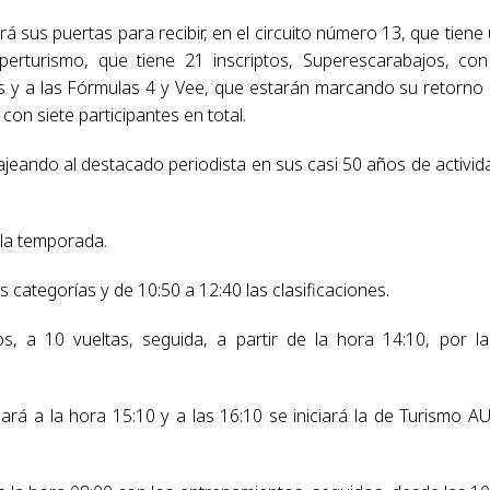
rá sus puertas para recibir, en el circuito número 13, que tiene
perturismo, que tiene 21 inscriptos, Superescarabajos, co
 y a las Fórmulas 4 y Vee, que estarán marcando su retorno 
on siete participantes en total.
jeando al destacado periodista en sus casi 50 años de activid
 la temporada.
categorías y de 10:50 a 12:40 las clasificaciones.
, a 10 vueltas, seguida, a partir de la hora 14:10, por l
rá a la hora 15:10 y a las 16:10 se iniciará la de Turismo A