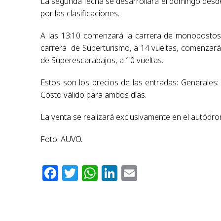
La segunda fecha se desarrollará el domingo desde
por las clasificaciones.
A las 13:10 comenzará la carrera de monopostos,
carrera de Superturismo, a 14 vueltas, comenzará a
de Superescarabajos, a 10 vueltas.
Estos son los precios de las entradas: Generales:
Costo válido para ambos días.
La venta se realizará exclusivamente en el autódr
Foto: AUVO.
Facebook
Twitter
WhatsApp
LinkedIn
Email