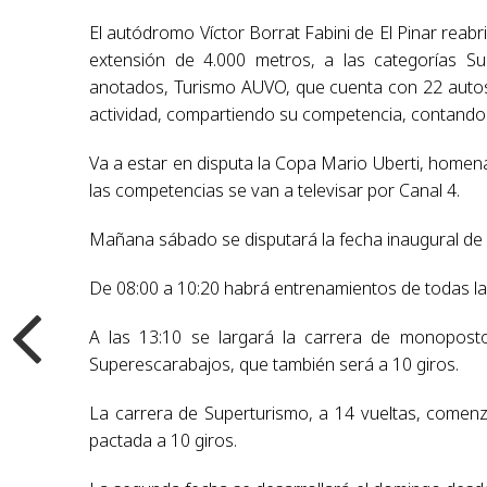
El autódromo Víctor Borrat Fabini de El Pinar reabri
extensión de 4.000 metros, a las categorías Su
anotados, Turismo AUVO, que cuenta con 22 autos
actividad, compartiendo su competencia, contando c
Va a estar en disputa la Copa Mario Uberti, homena
las competencias se van a televisar por Canal 4.
Mañana sábado se disputará la fecha inaugural de
De 08:00 a 10:20 habrá entrenamientos de todas las 
A las 13:10 se largará la carrera de monopostos
Superescarabajos, que también será a 10 giros.
La carrera de Superturismo, a 14 vueltas, comenza
pactada a 10 giros.