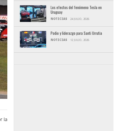
Los efectos del fenómeno Tesla en
Uruguay
NOTICIAS
24 JULIO, 2026
Podio y liderazgo para Santi Urrutia
NOTICIAS
12 JULIO, 2026
r la