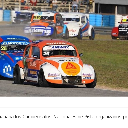
mañana los Campeonatos Nacionales de Pista organizados po