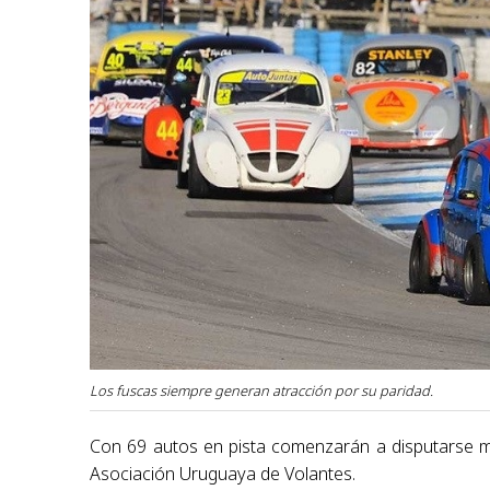
Los fuscas siempre generan atracción por su paridad.
Con 69 autos en pista comenzarán a disputarse 
Asociación Uruguaya de Volantes.