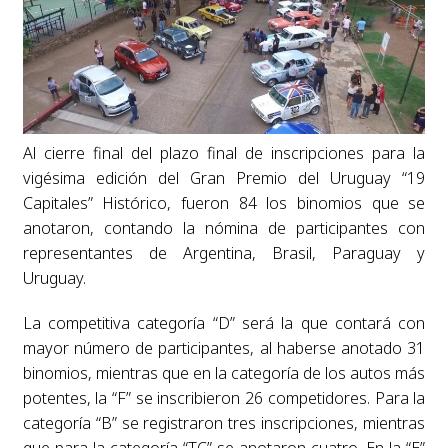
Al cierre final del plazo final de inscripciones para la
vigésima edición del Gran Premio del Uruguay “19
Capitales” Histórico, fueron 84 los binomios que se
anotaron, contando la nómina de participantes con
representantes de Argentina, Brasil, Paraguay y
Uruguay.
La competitiva categoría “D” será la que contará con
mayor número de participantes, al haberse anotado 31
binomios, mientras que en la categoría de los autos más
potentes, la “F” se inscribieron 26 competidores. Para la
categoría “B” se registraron tres inscripciones, mientras
que para la categoría “TC” se anotaron cuatro. En la “E”