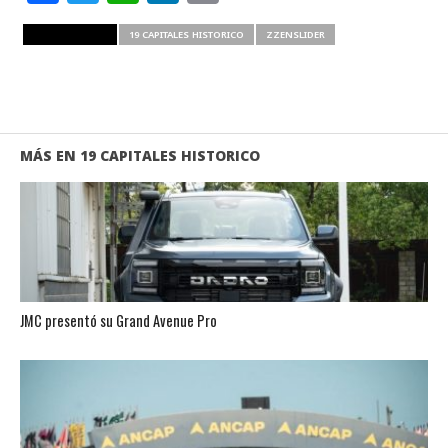
RELATED ITEMS
19 CAPITALES HISTORICO
ZZENSLIDER
MÁS EN 19 CAPITALES HISTORICO
JMC presentó su Grand Avenue Pro