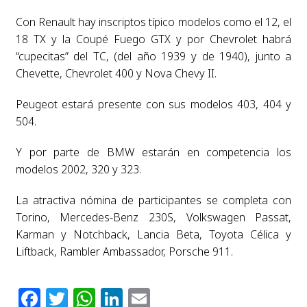
Con Renault hay inscriptos típico modelos como el 12, el
18 TX y la Coupé Fuego GTX y por Chevrolet habrá
“cupecitas” del TC, (del año 1939 y de 1940), junto a
Chevette, Chevrolet 400 y Nova Chevy II.
Peugeot estará presente con sus modelos 403, 404 y
504.
Y por parte de BMW estarán en competencia los
modelos 2002, 320 y 323.
La atractiva nómina de participantes se completa con
Torino, Mercedes-Benz 230S, Volkswagen Passat,
Karman y Notchback, Lancia Beta, Toyota Célica y
Liftback, Rambler Ambassador, Porsche 911.
Facebook
Twitter
WhatsApp
LinkedIn
Email