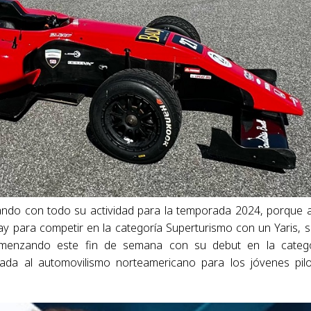
rando con todo su actividad para la temporada 2024, porque 
y para competir en la categoría Superturismo con un Yaris, s
 comenzando este fin de semana con su debut en la categ
ada al automovilismo norteamericano para los jóvenes pil