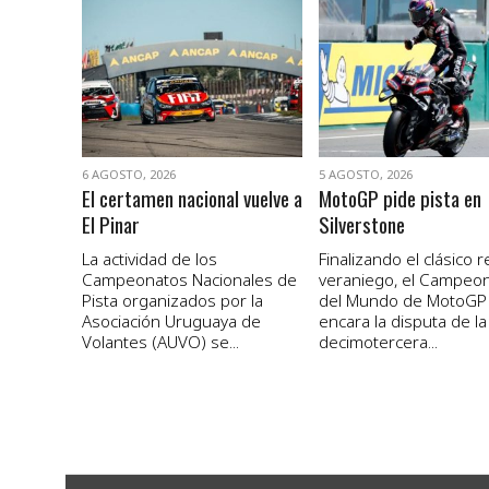
VER NOTA
VER NOTA
6 AGOSTO, 2026
5 AGOSTO, 2026
El certamen nacional vuelve a
MotoGP pide pista en
El Pinar
Silverstone
La actividad de los
Finalizando el clásico 
Campeonatos Nacionales de
veraniego, el Campeo
Pista organizados por la
del Mundo de MotoGP
Asociación Uruguaya de
encara la disputa de la
Volantes (AUVO) se...
decimotercera...