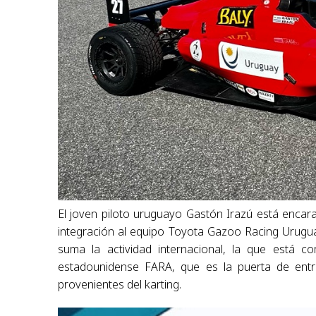
El joven piloto uruguayo Gastón Irazú está enca
integración al equipo Toyota Gazoo Racing Urugua
suma la actividad internacional, la que está
estadounidense FARA, que es la puerta de entr
provenientes del karting.