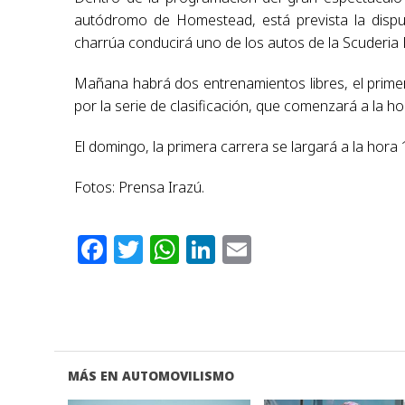
autódromo de Homestead, está prevista la disput
charrúa conducirá uno de los autos de la Scuderia B
Mañana habrá dos entrenamientos libres, el primer
por la serie de clasificación, que comenzará a la ho
El domingo, la primera carrera se largará a la hora
Fotos: Prensa Irazú.
Facebook
Twitter
WhatsApp
LinkedIn
Email
MÁS EN AUTOMOVILISMO