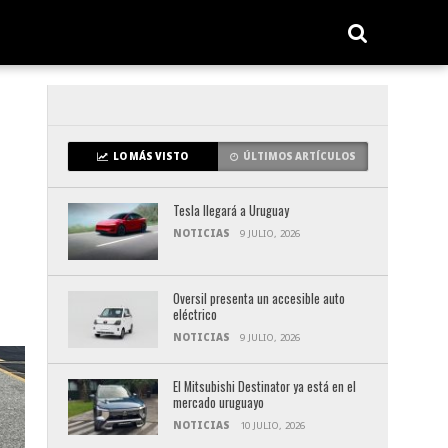
LO MÁS VISTO
ÚLTIMOS ARTÍCULOS
Tesla llegará a Uruguay
NOTICIAS
9 JULIO, 2026
Oversil presenta un accesible auto
eléctrico
NOTICIAS
9 JULIO, 2026
El Mitsubishi Destinator ya está en el
mercado uruguayo
NOTICIAS
10 JULIO, 2026