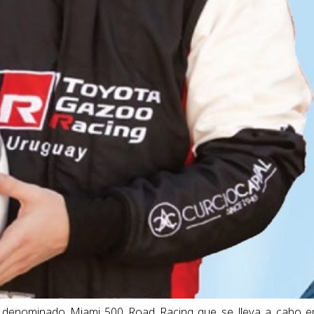
o denominado Miami 500 Road Racing que se lleva a cabo e