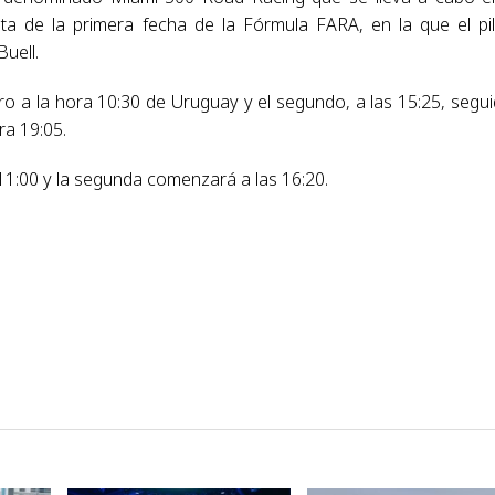
a de la primera fecha de la Fórmula FARA, en la que el pi
uell.
o a la hora 10:30 de Uruguay y el segundo, a las 15:25, segu
ra 19:05.
 11:00 y la segunda comenzará a las 16:20.