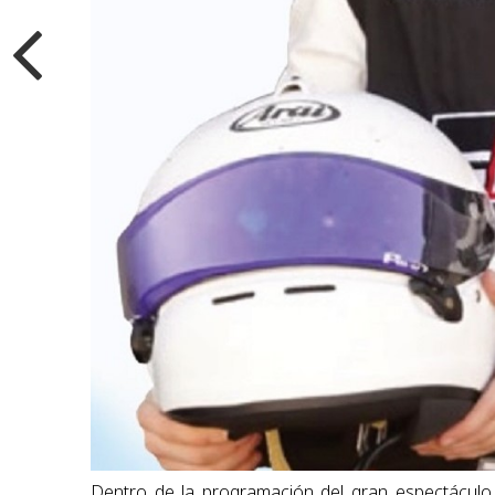
Dentro de la programación del gran espectácul