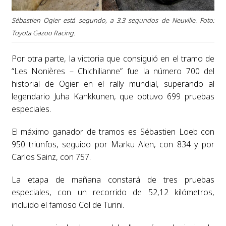
Sébastien Ogier está segundo, a 3.3 segundos de Neuville. Foto:
Toyota Gazoo Racing.
Por otra parte, la victoria que consiguió en el tramo de
“Les Nonières – Chichilianne” fue la número 700 del
historial de Ogier en el rally mundial, superando al
legendario Juha Kankkunen, que obtuvo 699 pruebas
especiales.
El máximo ganador de tramos es Sébastien Loeb con
950 triunfos, seguido por Marku Alen, con 834 y por
Carlos Sainz, con 757.
La etapa de mañana constará de tres pruebas
especiales, con un recorrido de 52,12 kilómetros,
incluido el famoso Col de Turini.