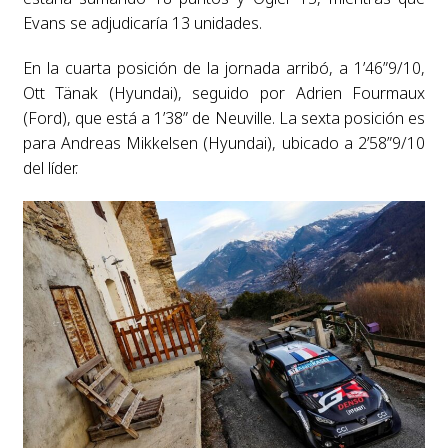
Evans se adjudicaría 13 unidades.
En la cuarta posición de la jornada arribó, a 1’46”9/10,
Ott Tänak (Hyundai), seguido por Adrien Fourmaux
(Ford), que está a 1’38” de Neuville. La sexta posición es
para Andreas Mikkelsen (Hyundai), ubicado a 2’58”9/10
del líder.