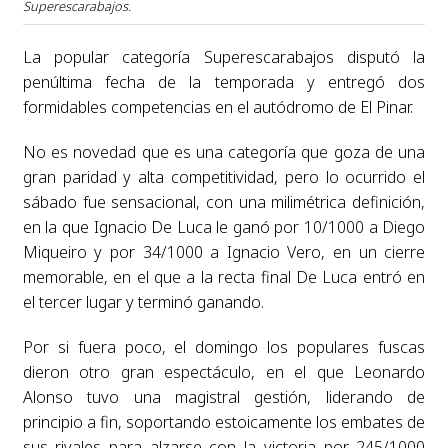
Superescarabajos.
La popular categoría Superescarabajos disputó la
penúltima fecha de la temporada y entregó dos
formidables competencias en el autódromo de El Pinar.
No es novedad que es una categoría que goza de una
gran paridad y alta competitividad, pero lo ocurrido el
sábado fue sensacional, con una milimétrica definición,
en la que Ignacio De Luca le ganó por 10/1000 a Diego
Miqueiro y por 34/1000 a Ignacio Vero, en un cierre
memorable, en el que a la recta final De Luca entró en
el tercer lugar y terminó ganando.
Por si fuera poco, el domingo los populares fuscas
dieron otro gran espectáculo, en el que Leonardo
Alonso tuvo una magistral gestión, liderando de
principio a fin, soportando estoicamente los embates de
sus rivales para alzarse con la victoria por 245/1000