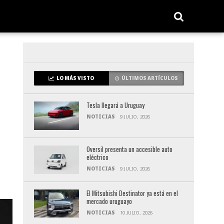
LO MÁS VISTO
ÚLTIMOS ARTÍCULOS
Tesla llegará a Uruguay
NOTICIAS
9 JULIO, 2026
Oversil presenta un accesible auto
eléctrico
NOTICIAS
9 JULIO, 2026
El Mitsubishi Destinator ya está en el
mercado uruguayo
NOTICIAS
10 JULIO, 2026