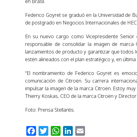
en Brasil.
Federico Goyret se graduó en la Universidad de Bue
de postgrado en Negocios Internacionales de HEC M
En su nuevo cargo como Vicepresidente Senior 
responsable de consolidar la imagen de marca Citr
lanzamientos de producto y garantizar que todos l
estén alineados con el plan estratégico y, en última
“El nombramiento de Federico Goyret es emocion
comunicación de Citroën. Su carrera internacion
impulsar la imagen de la marca Citroën. Estoy muy c
Thierry Koskas, CEO de la marca Citroën y Director 
Foto: Prensa Stellantis.
Facebook
Twitter
WhatsApp
LinkedIn
Email