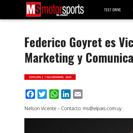
TEST DRIVE
Federico Goyret es Vi
Marketing y Comunica
CITROËN |
1 NOVIEMBRE, 2023
Facebook
Twitter
WhatsApp
LinkedIn
Email
Nelson Vicente – Contacto:
ms@elpais.com.uy