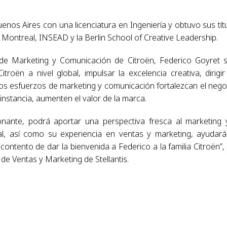
nos Aires con una licenciatura en Ingeniería y obtuvo sus tít
ontreal, INSEAD y la Berlin School of Creative Leadership.
de Marketing y Comunicación de Citroën, Federico Goyret 
oën a nivel global, impulsar la excelencia creativa, dirigir
os esfuerzos de marketing y comunicación fortalezcan el nego
 instancia, aumenten el valor de la marca.
ante, podrá aportar una perspectiva fresca al marketing 
al, así como su experiencia en ventas y marketing, ayudar
ontento de dar la bienvenida a Federico a la familia Citroën”, 
de Ventas y Marketing de Stellantis.