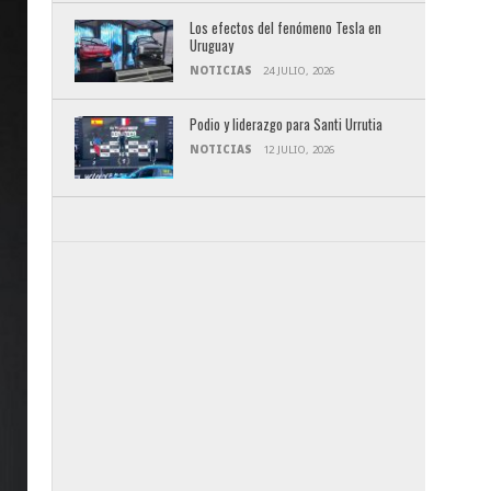
Los efectos del fenómeno Tesla en
Uruguay
NOTICIAS
24 JULIO, 2026
Podio y liderazgo para Santi Urrutia
NOTICIAS
12 JULIO, 2026