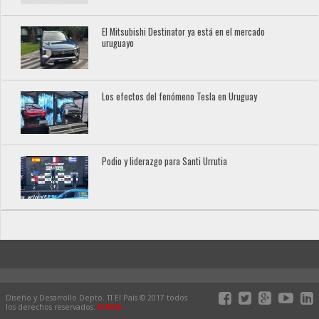
El Mitsubishi Destinator ya está en el mercado
uruguayo
Los efectos del fenómeno Tesla en Uruguay
Podio y liderazgo para Santi Urrutia
Diseño y Desarrollo Depto. TI El País © 2017 todos
los derechos reservados.
ELPAIS