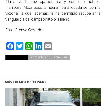
última vuelta fue apasionante y con una notable
maniobra Maxi pasó a liderar, para quedarse con la
victoria, la que, además, le ha permitido recuperar la
vanguardia del campeonato brasileño.
Foto: Prensa Gerardo.
Facebook
Twitter
WhatsApp
LinkedIn
Email
RELATED ITEMS
MOTOCICLISMO
ZZENSLIDER
MÁS EN MOTOCICLISMO