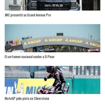
JMC presentó su Grand Avenue Pro
El certamen nacional vuelve a El Pinar
MotoGP pide pista en Silverstone