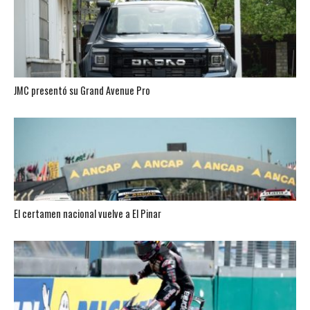
JMC presentó su Grand Avenue Pro
El certamen nacional vuelve a El Pinar