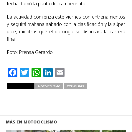
fecha, tomó la punta del campeonato.
La actividad comienza este viernes con entrenamientos
y seguirá mañana sábado con la clasificación y la súper
pole, mientras que el domingo se disputará la carrera
final.
Foto: Prensa Gerardo.
Facebook
Twitter
WhatsApp
LinkedIn
Email
RELATED ITEMS
MOTOCICLISMO
ZZENSLIDER
MÁS EN MOTOCICLISMO