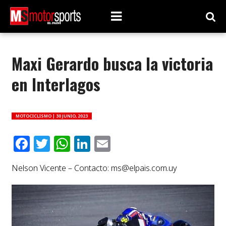
Maxi Gerardo busca la victoria
en Interlagos
MOTOCICLISMO |
30 JUNIO, 2023
Facebook
Twitter
WhatsApp
LinkedIn
Email
Nelson Vicente – Contacto:
ms@elpais.com.uy