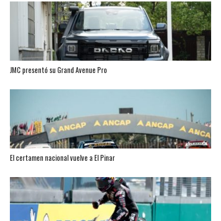
JMC presentó su Grand Avenue Pro
El certamen nacional vuelve a El Pinar