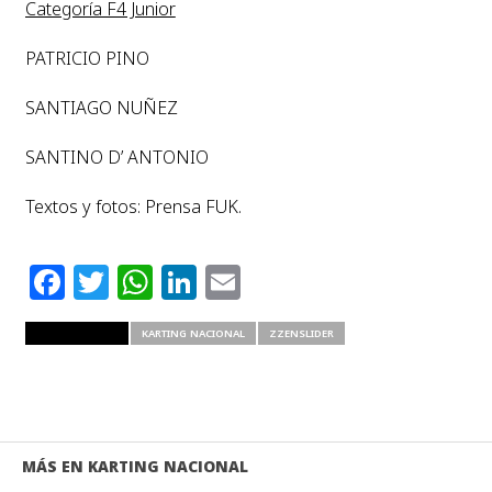
Categoría F4 Junior
PATRICIO PINO
SANTIAGO NUÑEZ
SANTINO D’ ANTONIO
Textos y fotos: Prensa FUK.
Facebook
Twitter
WhatsApp
LinkedIn
Email
RELATED ITEMS
KARTING NACIONAL
ZZENSLIDER
MÁS EN KARTING NACIONAL