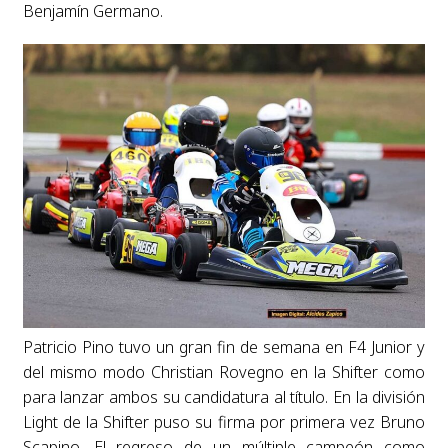
Benjamín Germano.
Patricio Pino tuvo un gran fin de semana en F4 Junior y
del mismo modo Christian Rovegno en la Shifter como
para lanzar ambos su candidatura al título. En la división
Light de la Shifter puso su firma por primera vez Bruno
Scapino. El regreso de un múltiple campeón como