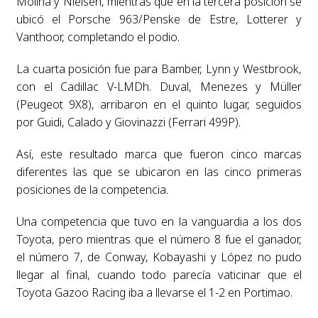
Molina y Nielsen, mientras que en la tercera posición se
ubicó el Porsche 963/Penske de Estre, Lotterer y
Vanthoor, completando el podio.
La cuarta posición fue para Bamber, Lynn y Westbrook,
con el Cadillac V-LMDh. Duval, Menezes y Müller
(Peugeot 9X8), arribaron en el quinto lugar, seguidos
por Guidi, Calado y Giovinazzi (Ferrari 499P).
Así, este resultado marca que fueron cinco marcas
diferentes las que se ubicaron en las cinco primeras
posiciones de la competencia.
Una competencia que tuvo en la vanguardia a los dos
Toyota, pero mientras que el número 8 fue el ganador,
el número 7, de Conway, Kobayashi y López no pudo
llegar al final, cuando todo parecía vaticinar que el
Toyota Gazoo Racing iba a llevarse el 1-2 en Portimao.