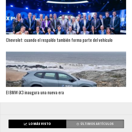
Chevrolet: cuando el respaldo también forma parte del vehículo
El BMW iX3 inaugura una nueva era
LO MÁS VISTO
ÚLTIMOS ARTÍCULOS