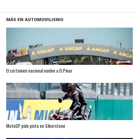
MÁS EN AUTOMOVILISMO
El certamen nacional vuelve a El Pinar
MotoGP pide pista en Silverstone