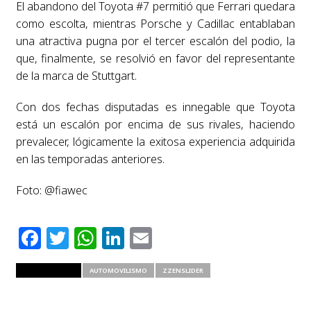
El abandono del Toyota #7 permitió que Ferrari quedara
como escolta, mientras Porsche y Cadillac entablaban
una atractiva pugna por el tercer escalón del podio, la
que, finalmente, se resolvió en favor del representante
de la marca de Stuttgart.
Con dos fechas disputadas es innegable que Toyota
está un escalón por encima de sus rivales, haciendo
prevalecer, lógicamente la exitosa experiencia adquirida
en las temporadas anteriores.
Foto: @fiawec
Facebook
Twitter
WhatsApp
LinkedIn
Email
RELATED ITEMS
AUTOMOVILISMO
ZZENSLIDER