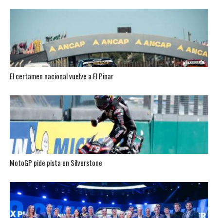
El certamen nacional vuelve a El Pinar
MotoGP pide pista en Silverstone