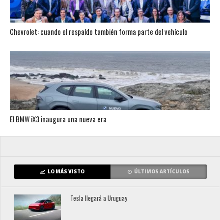
Chevrolet: cuando el respaldo también forma parte del vehículo
El BMW iX3 inaugura una nueva era
LO MÁS VISTO
ÚLTIMOS ARTÍCULOS
Tesla llegará a Uruguay