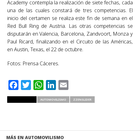
Academy contempla la realización de siete fechas, cada
una de las cuales constará de tres competencias. El
inicio del certamen se realiza este fin de semana en el
Red Bull Ring de Austria. Las otras competencias se
disputarán en Valencia, Barcelona, Zandvoort, Monza y
Paul Ricard, finalizando en el Circuito de las Américas,
en Austin, Texas, el 22 de octubre.
Fotos: Prensa Cáceres.
Facebook
Twitter
WhatsApp
LinkedIn
Email
RELATED ITEMS
AUTOMOVILISMO
ZZENSLIDER
MÁS EN AUTOMOVILISMO