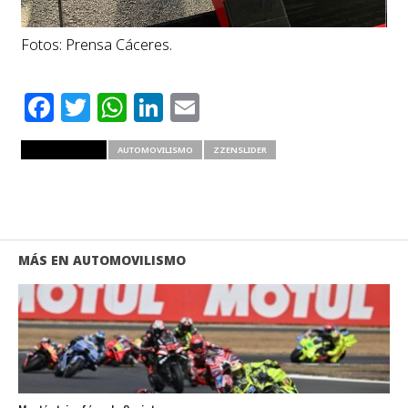
Fotos: Prensa Cáceres.
Facebook
Twitter
WhatsApp
LinkedIn
Email
RELATED ITEMS
AUTOMOVILISMO
ZZENSLIDER
MÁS EN AUTOMOVILISMO