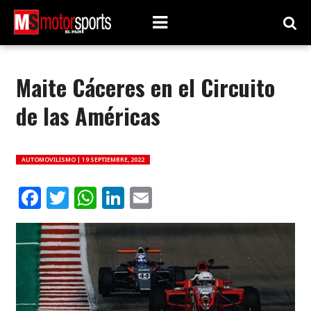
Maite Cáceres en el Circuito
de las Américas
AUTOMOVILISMO |
19 SEPTIEMBRE, 2022
Facebook
Twitter
WhatsApp
LinkedIn
Email