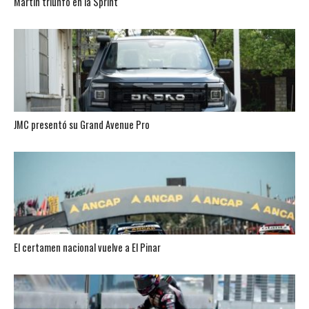
Martín triunfó en la Sprint
JMC presentó su Grand Avenue Pro
El certamen nacional vuelve a El Pinar