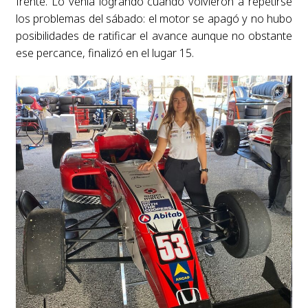
frente. Lo venía logrando cuando volvieron a repetirse
los problemas del sábado: el motor se apagó y no hubo
posibilidades de ratificar el avance aunque no obstante
ese percance, finalizó en el lugar 15.