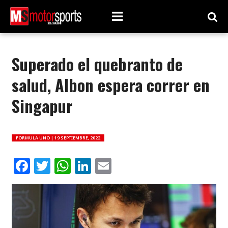
Superado el quebranto de
salud, Albon espera correr en
Singapur
FORMULA UNO |
19 SEPTIEMBRE, 2022
Facebook
Twitter
WhatsApp
LinkedIn
Email