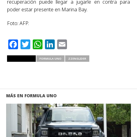
recuperación puede llegar a jugarle en contra para
poder estar presente en Marina Bay.
Foto: AFP.
Facebook
Twitter
WhatsApp
LinkedIn
Email
RELATED ITEMS
FORMULA UNO
ZZENSLIDER
MÁS EN FORMULA UNO