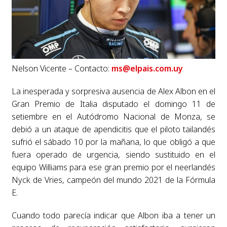
Nelson Vicente – Contacto:
ms@elpais.com.uy
La inesperada y sorpresiva ausencia de Alex Albon en el
Gran Premio de Italia disputado el domingo 11 de
setiembre en el Autódromo Nacional de Monza, se
debió a un ataque de apendicitis que el piloto tailandés
sufrió el sábado 10 por la mañana, lo que obligó a que
fuera operado de urgencia, siendo sustituido en el
equipo Williams para ese gran premio por el neerlandés
Nyck de Vries, campeón del mundo 2021 de la Fórmula
E.
Cuando todo parecía indicar que Albon iba a tener un