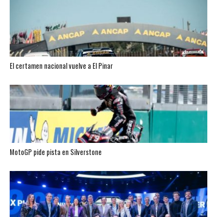
El certamen nacional vuelve a El Pinar
MotoGP pide pista en Silverstone