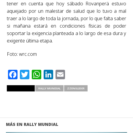
tener en cuenta que hoy sábado Rovanperä estuvo
aquejado por un malestar de salud que lo tuvo a mal
traer a lo largo de toda la jornada, por lo que falta saber
si mañana estará en condiciones físicas de poder
soportar la exigencia planteada a lo largo de esa dura y
exigente última etapa.
Foto: wrc.com
Facebook
Twitter
WhatsApp
LinkedIn
Email
RELATED ITEMS
RALLY MUNDIAL
ZZENSLIDER
MÁS EN RALLY MUNDIAL