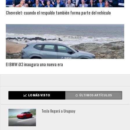
Chevrolet: cuando el respaldo también forma parte del vehículo
El BMW iX3 inaugura una nueva era
LO MÁS VISTO
ÚLTIMOS ARTÍCULOS
Tesla llegará a Uruguay