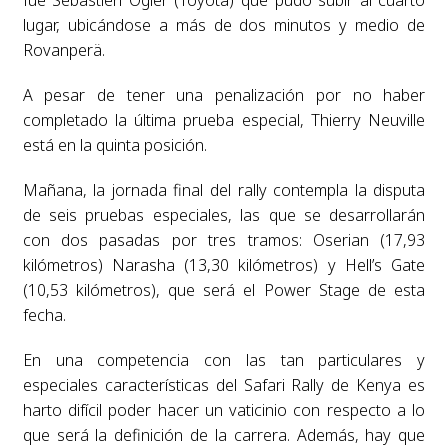
fue Sébastien Ogier (Toyota) que pudo subir al cuarto
lugar, ubicándose a más de dos minutos y medio de
Rovanperä.
A pesar de tener una penalización por no haber
completado la última prueba especial, Thierry Neuville
está en la quinta posición.
Mañana, la jornada final del rally contempla la disputa
de seis pruebas especiales, las que se desarrollarán
con dos pasadas por tres tramos: Oserian (17,93
kilómetros) Narasha (13,30 kilómetros) y Hell’s Gate
(10,53 kilómetros), que será el Power Stage de esta
fecha.
En una competencia con las tan particulares y
especiales características del Safari Rally de Kenya es
harto difícil poder hacer un vaticinio con respecto a lo
que será la definición de la carrera. Además, hay que