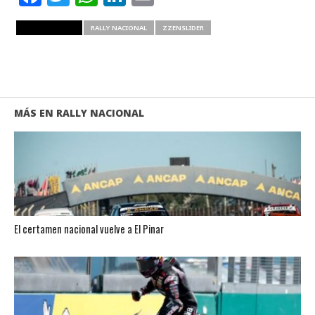
RELATED ITEMS
RALLY NACIONAL
ZZENSLIDER
MÁS EN RALLY NACIONAL
El certamen nacional vuelve a El Pinar