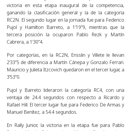
victoria en esta etapa inaugural de la competencia,
ganando la clasificación general y la de la categoría
RC2N. El segundo lugar en la jornada fue para Federico
Pujol y Hamilton Barreto, a 1’19”9, mientras que la
tercera posición la ocuparon Pablo Rezk y Martín
Cabrera, a 1’30”4.
Por categorías, en la RC2N, Ensslin y Villete le llevan
2’33”5 de diferencia a Martín Cánepa y Gonzalo Ferrari.
Mauricio y Julieta Itzcovich quedaron en el tercer lugar, a
3’53”0.
Pujol y Barreto lideraron la categoría RC4, con una
ventaja de 24.4 segundos con respecto a Ricardo y
Rafael Hill. El tercer lugar fue para Federico De Armas y
Manuel Benítez, a 54.4 segundos.
En Rally Junior, la victoria en la etapa fue para Pablo