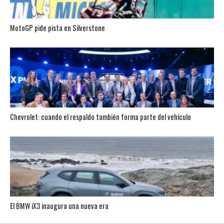
MotoGP pide pista en Silverstone
Chevrolet: cuando el respaldo también forma parte del vehículo
El BMW iX3 inaugura una nueva era