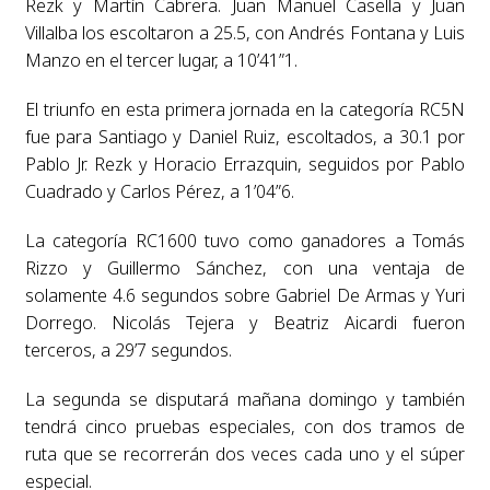
Rezk y Martín Cabrera. Juan Manuel Casella y Juan
Villalba los escoltaron a 25.5, con Andrés Fontana y Luis
Manzo en el tercer lugar, a 10’41”1.
El triunfo en esta primera jornada en la categoría RC5N
fue para Santiago y Daniel Ruiz, escoltados, a 30.1 por
Pablo Jr. Rezk y Horacio Errazquin, seguidos por Pablo
Cuadrado y Carlos Pérez, a 1’04”6.
La categoría RC1600 tuvo como ganadores a Tomás
Rizzo y Guillermo Sánchez, con una ventaja de
solamente 4.6 segundos sobre Gabriel De Armas y Yuri
Dorrego. Nicolás Tejera y Beatriz Aicardi fueron
terceros, a 29’7 segundos.
La segunda se disputará mañana domingo y también
tendrá cinco pruebas especiales, con dos tramos de
ruta que se recorrerán dos veces cada uno y el súper
especial.