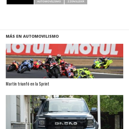
RELATED ITEMS
AUTOMOVILISMO
ZZENSLIDER
MÁS EN AUTOMOVILISMO
Martín triunfó en la Sprint