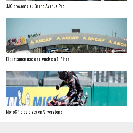
JMC presentó su Grand Avenue Pro
El certamen nacional vuelve a El Pinar
MotoGP pide pista en Silverstone