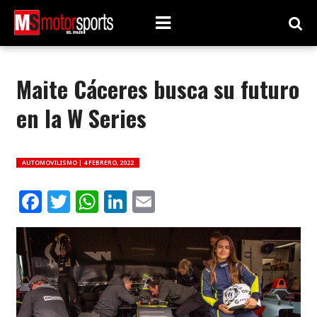
Maite Cáceres busca su futuro
en la W Series
AUTOMOVILISMO |
4 FEBRERO, 2022
Facebook
Twitter
WhatsApp
LinkedIn
Email