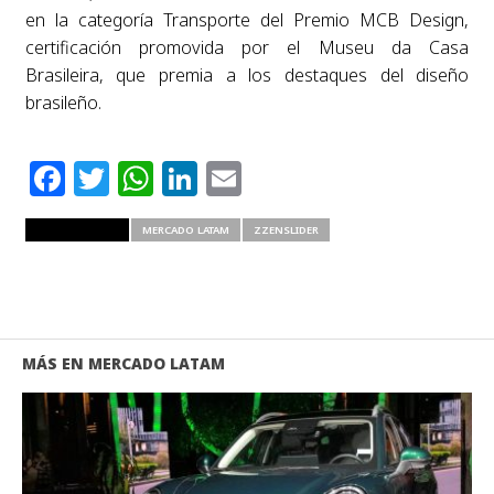
en la categoría Transporte del Premio MCB Design,
certificación promovida por el Museu da Casa
Brasileira, que premia a los destaques del diseño
brasileño.
Facebook
Twitter
WhatsApp
LinkedIn
Email
RELATED ITEMS
MERCADO LATAM
ZZENSLIDER
MÁS EN MERCADO LATAM