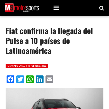
Fiat confirma la llegada del
Pulse a 10 países de
Latinoamérica
MERCADO LATAM |
16 FEBRERO, 2022
Facebook
Twitter
WhatsApp
LinkedIn
Email