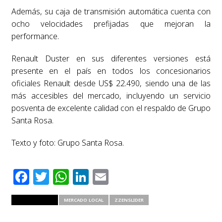
Además, su caja de transmisión automática cuenta con
ocho velocidades prefijadas que mejoran la
performance.
Renault Duster en sus diferentes versiones está
presente en el país en todos los concesionarios
oficiales Renault desde US$ 22.490, siendo una de las
más accesibles del mercado, incluyendo un servicio
posventa de excelente calidad con el respaldo de Grupo
Santa Rosa.
Texto y foto: Grupo Santa Rosa.
Facebook
Twitter
WhatsApp
LinkedIn
Email
RELATED ITEMS
MERCADO LOCAL
ZZENSLIDER