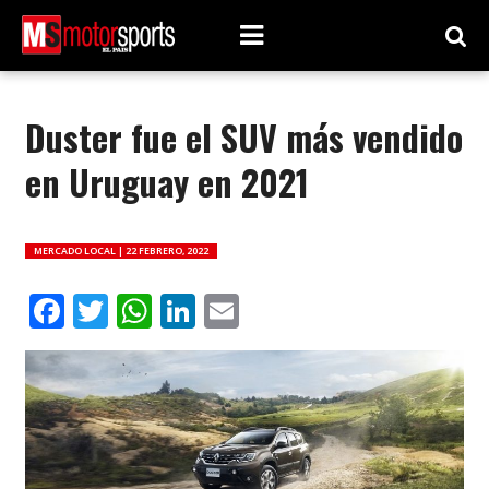
Duster fue el SUV más vendido
en Uruguay en 2021
MERCADO LOCAL |
22 FEBRERO, 2022
Facebook
Twitter
WhatsApp
LinkedIn
Email