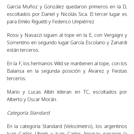
García Muñoz y González quedaron primeros en la D,
escoltados por Daniel y Nicolás Sica. El tercer lugar es
para Emilio Riguetti y Federico Umpiérrez
Rossi y Nasazzi siguen al tope en la E, con Vergagni y
Sorrentino en segundo lugar. García Escolano y Zanardi
están terceros.
En la F, los hermanos Wild se mantienen al tope, con los
Balansa en la segunda posición y Álvarez y Fiestas
terceros.
Mario y Lucas Albín lideran en TC, escoltados por
Alberto y Oscar Morán.
Categoría Standard
En la categoría Standard (Velocímetro), los argentinos
Juan Carlos Uberti y Juan Carlos Irigaray ganaron la