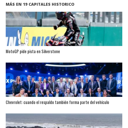
MÁS EN 19 CAPITALES HISTORICO
MotoGP pide pista en Silverstone
Chevrolet: cuando el respaldo también forma parte del vehículo