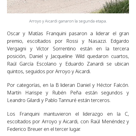
Arroyo y Aicardi ganaron la segunda etapa.
Oscar y Matías Franquini pasaron a liderar el gran
premio, escoltados por Rossi y Nasazzi. Edgardo
Vergagni y Víctor Sorrentino están en la tercera
posición, Daniel y Jacqueline Wild quedaron cuartos,
Raúl García Escolano y Eduardo Zanardi se ubican
quintos, seguidos por Arroyo y Aicardi.
Por categorías, en la B lideran Daniel y Héctor Falcón.
Martín Harispe y Rubén Peña están segundos y
Leandro Gilardi y Pablo Tannuré están terceros.
Los Franquini mantuvieron el liderazgo en la C,
escoltados por Arroyo y Aicardi, con Raúl Menéndez y
Federico Breuer en el tercer lugar.