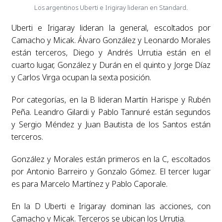
Los argentinos Uberti e Irigiray lideran en Standard.
Uberti e Irigaray lideran la general, escoltados por
Camacho y Micak. Álvaro González y Leonardo Morales
están terceros, Diego y Andrés Urrutia están en el
cuarto lugar, González y Durán en el quinto y Jorge Díaz
y Carlos Virga ocupan la sexta posición.
Por categorías, en la B lideran Martín Harispe y Rubén
Peña. Leandro Gilardi y Pablo Tannuré están segundos
y Sergio Méndez y Juan Bautista de los Santos están
terceros.
González y Morales están primeros en la C, escoltados
por Antonio Barreiro y Gonzalo Gómez. El tercer lugar
es para Marcelo Martínez y Pablo Caporale.
En la D Uberti e Irigaray dominan las acciones, con
Camacho y Micak. Terceros se ubican los Urrutia.