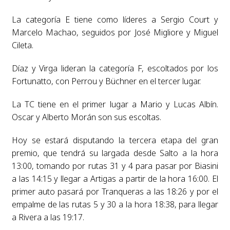
La categoría E tiene como líderes a Sergio Court y
Marcelo Machao, seguidos por José Migliore y Miguel
Cileta.
Díaz y Virga lideran la categoría F, escoltados por los
Fortunatto, con Perrou y Büchner en el tercer lugar.
La TC tiene en el primer lugar a Mario y Lucas Albín.
Oscar y Alberto Morán son sus escoltas.
Hoy se estará disputando la tercera etapa del gran
premio, que tendrá su largada desde Salto a la hora
13:00, tomando por rutas 31 y 4 para pasar por Biasini
a las 14:15 y llegar a Artigas a partir de la hora 16:00. El
primer auto pasará por Tranqueras a las 18:26 y por el
empalme de las rutas 5 y 30 a la hora 18:38, para llegar
a Rivera a las 19:17.