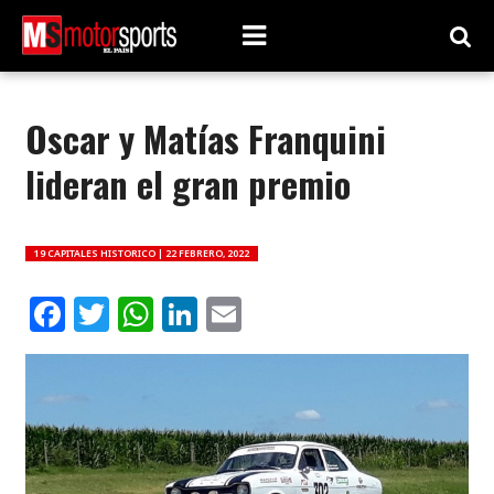
Oscar y Matías Franquini
lideran el gran premio
19 CAPITALES HISTORICO |
22 FEBRERO, 2022
Facebook
Twitter
WhatsApp
LinkedIn
Email