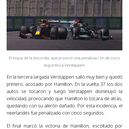
El toque de la discordia, que provocó una penalizaci´ón de cinco
segundos a Verstappen.
En la tercera largada Verstappen salió muy bien y quedó
primero, acosado por Hamilton. En la vuelta 37 los dos
autos se tocaron y luego Verstappen disminuyó la
velocidad, provocando que Hamilton lo tocara de atrás,
quedando con su alerón dañado. Por esta incidencia, el
neerlandés fue penalizado con cinco segundos.
El final marcó la victoria de Hamilton, escoltado por