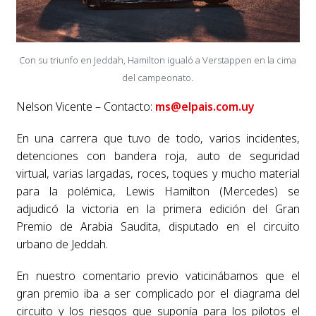
Con su triunfo en Jeddah, Hamilton igualó a Verstappen en la cima
del campeonato.
Nelson Vicente – Contacto:
ms@elpais.com.uy
En una carrera que tuvo de todo, varios incidentes,
detenciones con bandera roja, auto de seguridad
virtual, varias largadas, roces, toques y mucho material
para la polémica, Lewis Hamilton (Mercedes) se
adjudicó la victoria en la primera edición del Gran
Premio de Arabia Saudita, disputado en el circuito
urbano de Jeddah.
En nuestro comentario previo vaticinábamos que el
gran premio iba a ser complicado por el diagrama del
circuito y los riesgos que suponía para los pilotos el