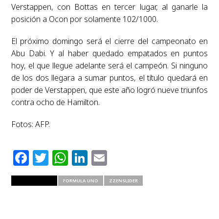
Verstappen, con Bottas en tercer lugar, al ganarle la
posición a Ocon por solamente 102/1000.
El próximo domingo será el cierre del campeonato en
Abu Dabi. Y al haber quedado empatados en puntos
hoy, el que llegue adelante será el campeón. Si ninguno
de los dos llegara a sumar puntos, el título quedará en
poder de Verstappen, que este año logró nueve triunfos
contra ocho de Hamilton.
Fotos: AFP.
Facebook
Twitter
WhatsApp
LinkedIn
Email
RELATED ITEMS
FORMULA UNO
ZZENSLIDER