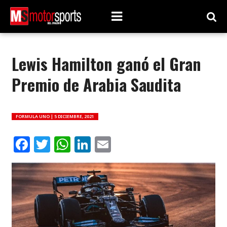
Lewis Hamilton ganó el Gran
Premio de Arabia Saudita
FORMULA UNO |
5 DICIEMBRE, 2021
Facebook
Twitter
WhatsApp
LinkedIn
Email