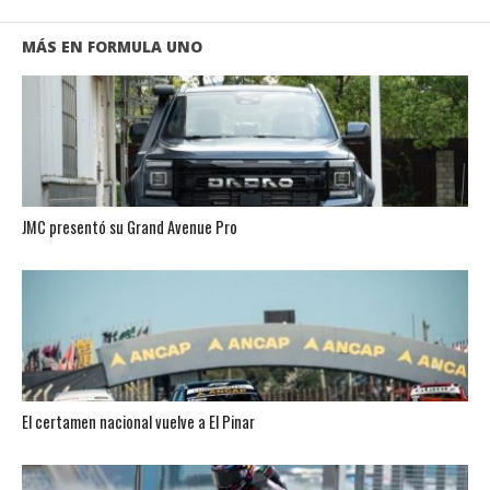
MÁS EN FORMULA UNO
JMC presentó su Grand Avenue Pro
El certamen nacional vuelve a El Pinar