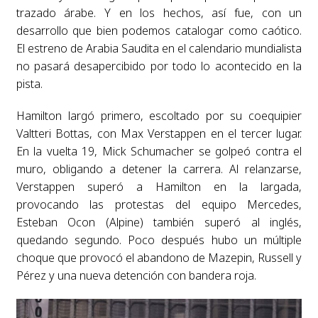
trazado árabe. Y en los hechos, así fue, con un
desarrollo que bien podemos catalogar como caótico.
El estreno de Arabia Saudita en el calendario mundialista
no pasará desapercibido por todo lo acontecido en la
pista.
Hamilton largó primero, escoltado por su coequipier
Valtteri Bottas, con Max Verstappen en el tercer lugar.
En la vuelta 19, Mick Schumacher se golpeó contra el
muro, obligando a detener la carrera. Al relanzarse,
Verstappen superó a Hamilton en la largada,
provocando las protestas del equipo Mercedes,
Esteban Ocon (Alpine) también superó al inglés,
quedando segundo. Poco después hubo un múltiple
choque que provocó el abandono de Mazepin, Russell y
Pérez y una nueva detención con bandera roja.