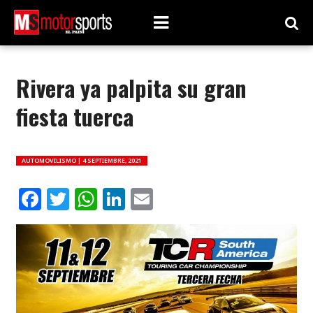
Rivera ya palpita su gran
fiesta tuerca
AUTOMOVILISMO |
4 SEPTIEMBRE, 2021
Facebook
Twitter
WhatsApp
LinkedIn
Email