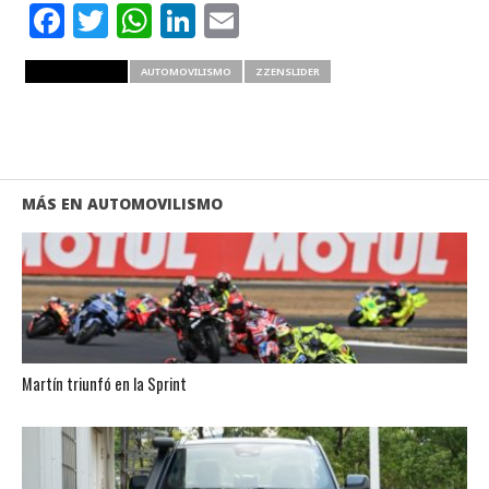
Facebook
Twitter
WhatsApp
LinkedIn
Email
RELATED ITEMS
AUTOMOVILISMO
ZZENSLIDER
MÁS EN AUTOMOVILISMO
Martín triunfó en la Sprint