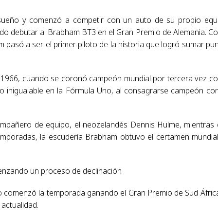
sueño y comenzó a competir con un auto de su propio equ
do debutar al Brabham BT3 en el Gran Premio de Alemania. Co
pasó a ser el primer piloto de la historia que logró sumar pu
 1966, cuando se coronó campeón mundial por tercera vez co
 inigualable en la Fórmula Uno, al consagrarse campeón co
ompañero de equipo, el neozelandés Dennis Hulme, mientras
mporadas, la escudería Brabham obtuvo el certamen mundia
enzando un proceso de declinación
o comenzó la temporada ganando el Gran Premio de Sud África
 actualidad.