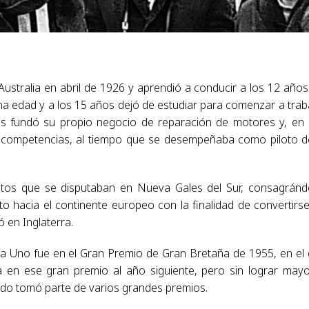
ustralia en abril de 1926 y aprendió a conducir a los 12 años
a edad y a los 15 años dejó de estudiar para comenzar a trab
ños fundó su propio negocio de reparación de motores y, en
 competencias, al tiempo que se desempeñaba como piloto d
atos que se disputaban en Nueva Gales del Sur, consagrán
to hacia el continente europeo con la finalidad de convertirs
ó en Inglaterra.
a Uno fue en el Gran Premio de Gran Bretaña de 1955, en el
ia en ese gran premio al año siguiente, pero sin lograr may
ando tomó parte de varios grandes premios.