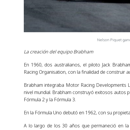
Nelson Piquet gan
La creación del equipo Brabham
En 1960, dos australianos, el piloto Jack Brabh
Racing Organisation, con la finalidad de construir
Brabham integraba Motor Racing Developments Lt
nivel mundial. Brabham construyó exitosos autos p
Fórmula 2 y la Fórmula 3.
En la Fórmula Uno debutó en 1962, con su propieta
A lo largo de los 30 años que permaneció en la 