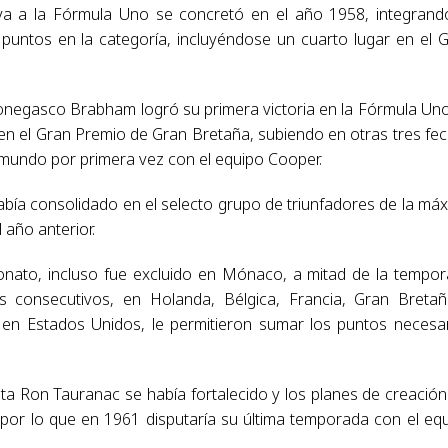
iva a la Fórmula Uno se concretó en el año 1958, integrand
puntos en la categoría, incluyéndose un cuarto lugar en el 
 monegasco Brabham logró su primera victoria en la Fórmula Un
en el Gran Premio de Gran Bretaña, subiendo en otras tres fe
mundo por primera vez con el equipo Cooper.
había consolidado en el selecto grupo de triunfadores de la má
 año anterior.
nato, incluso fue excluido en Mónaco, a mitad de la tempo
os consecutivos, en Holanda, Bélgica, Francia, Gran Breta
en Estados Unidos, le permitieron sumar los puntos necesa
ota Ron Tauranac se había fortalecido y los planes de creación
por lo que en 1961 disputaría su última temporada con el eq