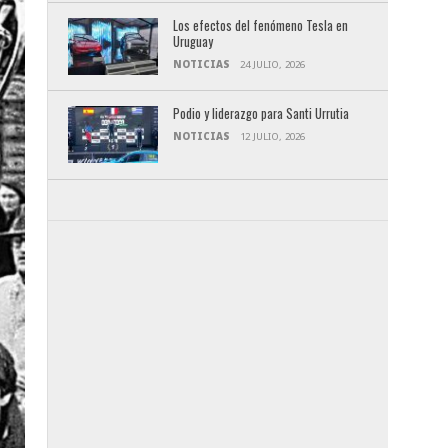
Los efectos del fenómeno Tesla en
Uruguay
NOTICIAS
24 JULIO, 2026
Podio y liderazgo para Santi Urrutia
NOTICIAS
12 JULIO, 2026