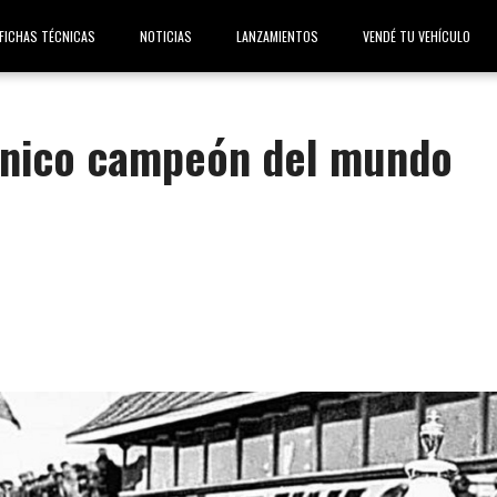
FICHAS TÉCNICAS
NOTICIAS
LANZAMIENTOS
VENDÉ TU VEHÍCULO
único campeón del mundo