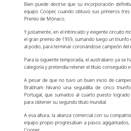
Bien puede decirse que su incorporación definit
equipo Cooper, cuando obtuvo sus primeros tres 
Premio de Mónaco.
Y justamente, en el intrincado y exigente circuito
el gran premio de 1959, sumando luego un triunfo 
al podio, para terminar coronándose campeón del 
Para la siguiente temporada, el australiano ya se 
categoría y pretendía retener el título conseguido el
A pesar de que no tuvo un buen inicio de campeo
Brabham hilvanó una seguidilla de cinco triunf
Portugal, que sumados al cuarto puesto logrado 
para obtener su segundo título mundial.
A esa altura, la alianza comercial con su compatri
equipo propio progresaban a pasos agigantados, 
Cooper.