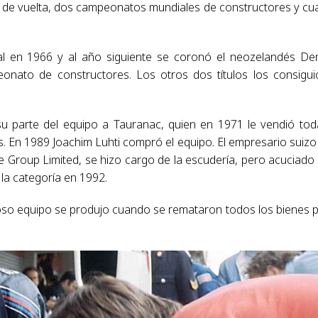
ds de vuelta, dos campeonatos mundiales de constructores y cu
al en 1966 y al año siguiente se coronó el neozelandés De
ato de constructores. Los otros dos títulos los consigui
u parte del equipo a Tauranac, quien en 1971 le vendió tod
s. En 1989 Joachim Luhti compró el equipo. El empresario suizo
 Group Limited, se hizo cargo de la escudería, pero acuciado
a categoría en 1992.
lorioso equipo se produjo cuando se remataron todos los bienes 