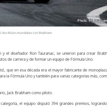
ó dos títulos mundiales con Brabham.
am y el diseñador Ron Tauranac, se unieron para crear Bra
 autos de carrera y de formar un equipo de Fórmula Uno.
d., que en esa década era el mayor fabricante de monoplaz
ara la Fórmula Uno y también para varias categorías más, com
rio, Jack Brabham como piloto.
categoría, el equipo disputó 394 grandes premios, logrand