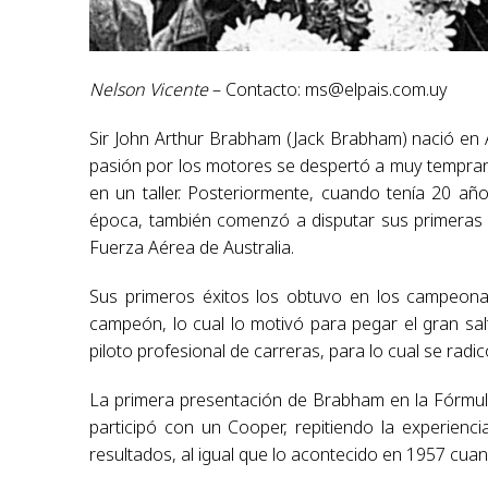
Nelson Vicente
– Contacto:
ms@elpais.com.uy
Sir John Arthur Brabham (Jack Brabham) nació en A
pasión por los motores se despertó a muy tempran
en un taller. Posteriormente, cuando tenía 20 a
época, también comenzó a disputar sus primeras
Fuerza Aérea de Australia.
Sus primeros éxitos los obtuvo en los campeon
campeón, lo cual lo motivó para pegar el gran sal
piloto profesional de carreras, para lo cual se radic
La primera presentación de Brabham en la Fórmul
participó con un Cooper, repitiendo la experienc
resultados, al igual que lo acontecido en 1957 cu