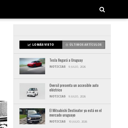
LO MÁS VISTO
ÚLTIMOS ARTÍCULOS
Tesla llegará a Uruguay
NOTICIAS
9 JULIO, 2026
Oversil presenta un accesible auto
eléctrico
NOTICIAS
9 JULIO, 2026
El Mitsubishi Destinator ya está en el
mercado uruguayo
NOTICIAS
10 JULIO, 2026