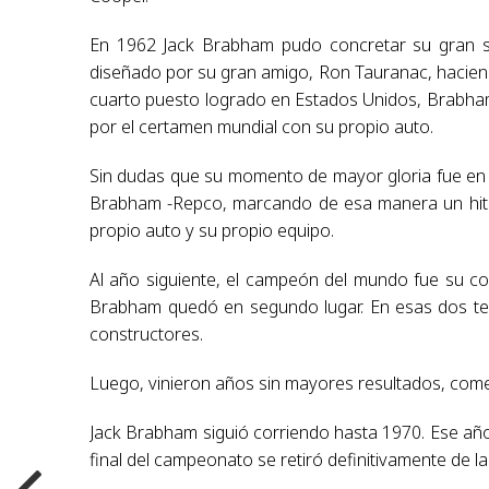
En 1962 Jack Brabham pudo concretar su gran 
diseñado por su gran amigo, Ron Tauranac, hacien
cuarto puesto logrado en Estados Unidos, Brabham 
por el certamen mundial con su propio auto.
Sin dudas que su momento de mayor gloria fue en
Brabham -Repco, marcando de esa manera un hito
propio auto y su propio equipo.
Al año siguiente, el campeón del mundo fue su c
Brabham quedó en segundo lugar. En esas dos te
constructores.
Luego, vinieron años sin mayores resultados, com
Jack Brabham siguió corriendo hasta 1970. Ese añ
final del campeonato se retiró definitivamente de la