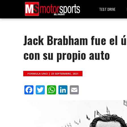
TEST DRIVE
Jack Brabham fue el 
con su propio auto
FORMULA UNO |
23 SEPTIEMBRE, 2021
Facebook
Twitter
WhatsApp
LinkedIn
Email