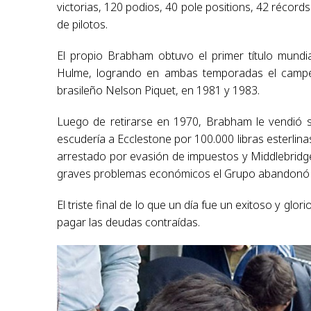
victorias, 120 podios, 40 pole positions, 42 récor
de pilotos.
El propio Brabham obtuvo el primer título mundi
Hulme, logrando en ambas temporadas el campeon
brasileño Nelson Piquet, en 1981 y 1983.
Luego de retirarse en 1970, Brabham le vendió s
escudería a Ecclestone por 100.000 libras esterlina
arrestado por evasión de impuestos y Middlebridge
graves problemas económicos el Grupo abandonó l
El triste final de lo que un día fue un exitoso y g
pagar las deudas contraídas.