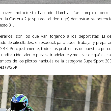
el joven motociclista Facundo Llambias fue complejo pero
n la Carrera 2 (disputada el domingo) demostrar su potencia
uesto 31.
rarlos, son los que van forjando a los deportistas. El d
do de dificultades, en especial, para poder trabajar y prepara
SBK. Pero justamente, todos los problemas de puesta a punt
indiscutido talento para salir adelante y mostrar de qué es c
iempos de los pilotos habitués de la categoría SuperSport 300
kes (WSBK).