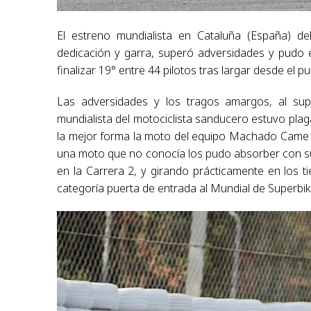
El estreno mundialista en Cataluña (España) d
dedicación y garra, superó adversidades y pudo e
finalizar 19° entre 44 pilotos tras largar desde el p
Las adversidades y los tragos amargos, al supe
mundialista del motociclista sanducero estuvo plaga
la mejor forma la moto del equipo Machado Came 
una moto que no conocía los pudo absorber con su 
en la Carrera 2, y girando prácticamente en los t
categoría puerta de entrada al Mundial de Superbi