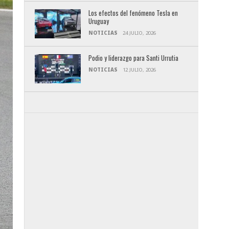
Los efectos del fenómeno Tesla en
Uruguay
NOTICIAS
24 JULIO, 2026
Podio y liderazgo para Santi Urrutia
NOTICIAS
12 JULIO, 2026