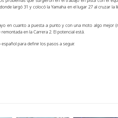
s problemas que surgieron en el trabajo en pista con el equ
onde largó 31 y colocó la Yamaha en el lugar 27 al cruzar la l
guayo en cuanto a puesta a punto y con una moto algo mejor 
 remontada en la Carrera 2. El potencial está.
español para definir los pasos a seguir.