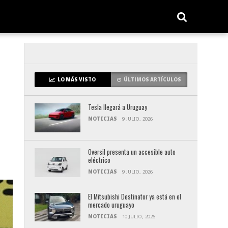
LO MÁS VISTO
ÚLTIMOS ARTÍCULOS
Tesla llegará a Uruguay
NOTICIAS
9 JULIO, 2026
Oversil presenta un accesible auto
eléctrico
NOTICIAS
9 JULIO, 2026
El Mitsubishi Destinator ya está en el
mercado uruguayo
NOTICIAS
10 JULIO, 2026