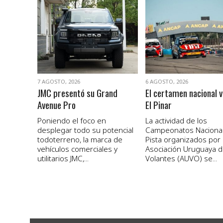
VER NOTA
VER NOTA
7 AGOSTO, 2026
6 AGOSTO, 2026
JMC presentó su Grand
El certamen nacional v
Avenue Pro
El Pinar
Poniendo el foco en
La actividad de los
desplegar todo su potencial
Campeonatos Naciona
todoterreno, la marca de
Pista organizados por 
vehículos comerciales y
Asociación Uruguaya 
utilitarios JMC,...
Volantes (AUVO) se...