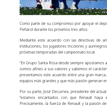
Como parte de su compromiso por apoyar el deport
Peñarol durante los próximos tres años.
Mediante este acuerdo con las directivas de am
instituciones, los jugadores tricolores y aurinegro
próximas temporadas del campeonato local.
“En Grupo Santa Rosa desde siempre apostamos al de
somos afines a sus valores y sabemos el carácter
presentamos este acuerdo entre una gran marca, 
equipos más grandes y que más pasión generan en 
Por su parte, José Decurnex, presidente del actua
“estamos encantados con que Renault haya el
Precisamente, la fuerza de Renault y la pasión d