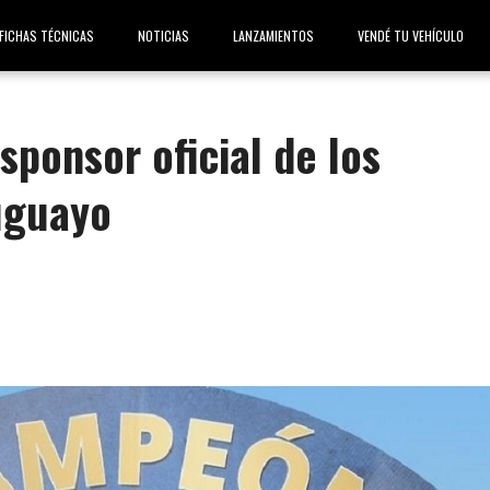
FICHAS TÉCNICAS
NOTICIAS
LANZAMIENTOS
VENDÉ TU VEHÍCULO
sponsor oficial de los
uguayo