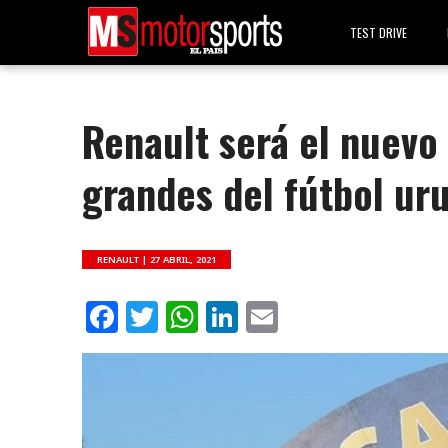
TEST DRIVE
Renault será el nuevo 
grandes del fútbol ur
RENAULT |
27 ABRIL, 2021
Facebook
Twitter
WhatsApp
LinkedIn
Email