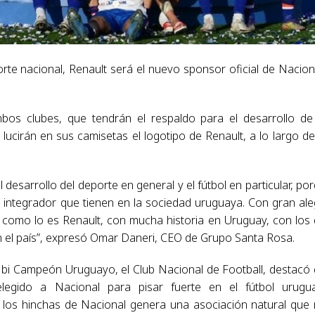
e nacional, Renault será el nuevo sponsor oficial de Nacion
bos clubes, que tendrán el respaldo para el desarrollo de
s lucirán en sus camisetas el logotipo de Renault, a lo largo de
sarrollo del deporte en general y el fútbol en particular, po
 integrador que tienen en la sociedad uruguaya. Con gran ale
como lo es Renault, con mucha historia en Uruguay, con los
el país”, expresó Omar Daneri, CEO de Grupo Santa Rosa.
l bi Campeón Uruguayo, el Club Nacional de Football, destacó
egido a Nacional para pisar fuerte en el fútbol urugua
e los hinchas de Nacional genera una asociación natural que