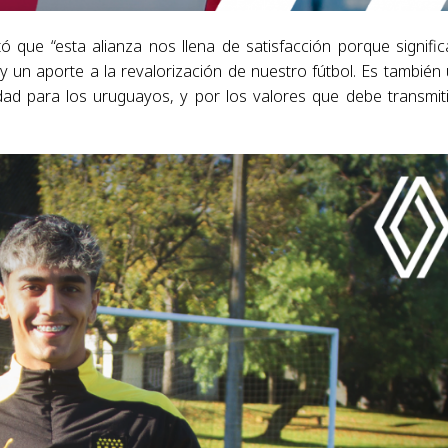
ó que “esta alianza nos llena de satisfacción porque signific
y un aporte a la revalorización de nuestro fútbol. Es también
ad para los uruguayos, y por los valores que debe transmiti