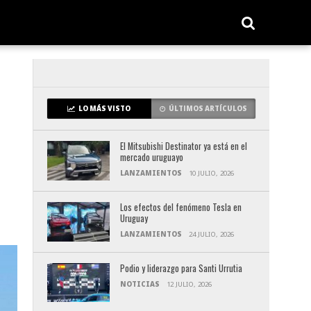
LO MÁS VISTO
ÚLTIMOS ARTÍCULOS
El Mitsubishi Destinator ya está en el
mercado uruguayo
LANZAMIENTOS
10 JULIO, 2026
Los efectos del fenómeno Tesla en
Uruguay
LANZAMIENTOS
24 JULIO, 2026
Podio y liderazgo para Santi Urrutia
NOTICIAS
12 JULIO, 2026