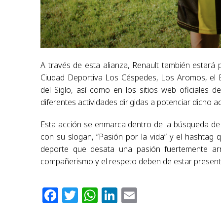
A través de esta alianza, Renault también estará
Ciudad Deportiva Los Céspedes, Los Aromos, el E
del Siglo, así como en los sitios web oficiales 
diferentes actividades dirigidas a potenciar dicho a
Esta acción se enmarca dentro de la búsqueda de l
con su slogan, “Pasión por la vida” y el hashta
deporte que desata una pasión fuertemente arr
compañerismo y el respeto deben de estar present
Facebook
Twitter
WhatsApp
LinkedIn
Email