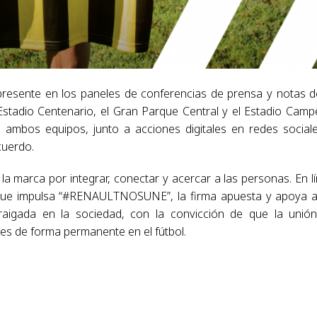
 presente en los paneles de conferencias de prensa y notas d
stadio Centenario, el Gran Parque Central y el Estadio Cam
de ambos equipos, junto a acciones digitales en redes social
cuerdo.
a marca por integrar, conectar y acercar a las personas. En l
g que impulsa “#RENAULTNOSUNE”, la firma apuesta y apoya 
aigada en la sociedad, con la convicción de que la unión
es de forma permanente en el fútbol.