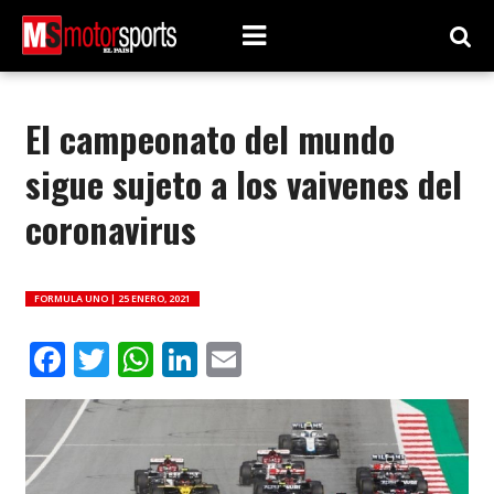
El campeonato del mundo
sigue sujeto a los vaivenes del
coronavirus
FORMULA UNO |
25 ENERO, 2021
Facebook
Twitter
WhatsApp
LinkedIn
Email