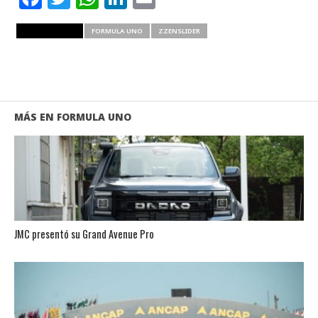
RELATED ITEMS
FORMULA UNO
ZZENSLIDER
MÁS EN FORMULA UNO
JMC presentó su Grand Avenue Pro