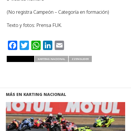
(No registra Campeón – Categoría en formación)
Texto y fotos: Prensa FUK.
Facebook
Twitter
WhatsApp
LinkedIn
Email
RELATED ITEMS
KARTING NACIONAL
ZZENSLIDER
MÁS EN KARTING NACIONAL