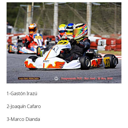
1-Gastón Irazú
2-Joaquín Cafaro
3-Marco Dianda