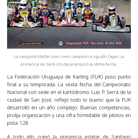
La categoría Master tuvo como campeón a Agustín Cejas. La
presencia de Santi Urrutia jerarquizó la última fecha.
La Federación Uruguaya de Karting (FUK) puso punto
final a su temporada. La sexta fecha del Campeonato
Nacional con sede en el kartódromo Luis P. Serra de la
ciudad de San José, reflejó todo lo bueno que la FUK
desarrolló en un año complejo. Buenas competencias,
prolija organización y una cifra formidable de pilotos en
pista: 128.
A todo ello sumó la presencia estelar de Santiago