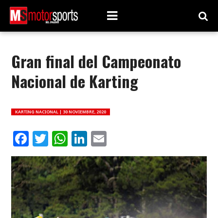
Gran final del Campeonato
Nacional de Karting
KARTING NACIONAL |
30 NOVIEMBRE, 2020
Facebook
Twitter
WhatsApp
LinkedIn
Email