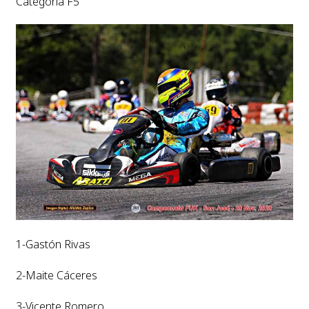
Categoría F5
1-Gastón Rivas
2-Maite Cáceres
3-Vicente Romero