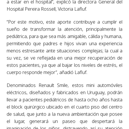
a estar en el hospital”, explicó la directora General del
Hospital Pereira Rossell, Victoria Lafluf.
“Por este motivo, este aporte contribuye a cumplir el
sueño de transformar la atención, principalmente la
pediátrica, para que sea más amigable, cálida y humana,
permitiendo que padres e hijos vivan una experiencia
menos estresante ante situaciones complejas; la cual a
su vez, se ve reflejada en una mejor recuperación de
estos pacientes, ya que al bajar los niveles de estrés, el
cuerpo responde mejor”, añadió Lafluf.
Denominados Renault Smile, estos mini automóviles
eléctricos, diseñados y fabricados en Uruguay, podrán
llevar a pacientes pediátricos de hasta ocho años hasta
el block quirúrgico ubicado en el cuarto piso del centro
de salud, que junto a la nueva ambientación que posee
el lugar, generará un paseo que despertará la
imaginación de los niños, distrayendo así su atención