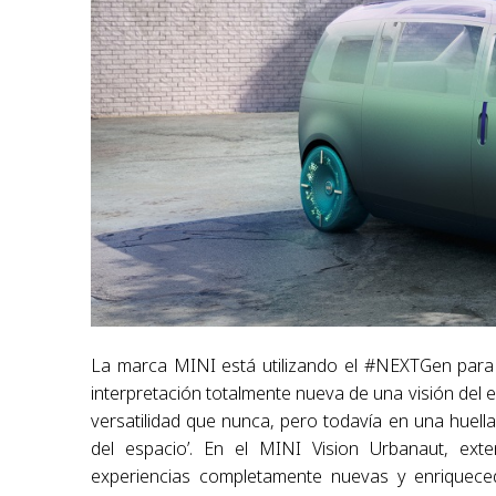
La marca MINI está utilizando el #NEXTGen para 
interpretación totalmente nueva de una visión del es
versatilidad que nunca, pero todavía en una huell
del espacio’. En el MINI Vision Urbanaut, ext
experiencias completamente nuevas y enriquec