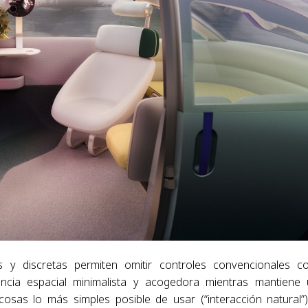
as y discretas permiten omitir controles convencionales 
encia espacial minimalista y acogedora mientras mantiene
 cosas lo más simples posible de usar (“interacción natural”