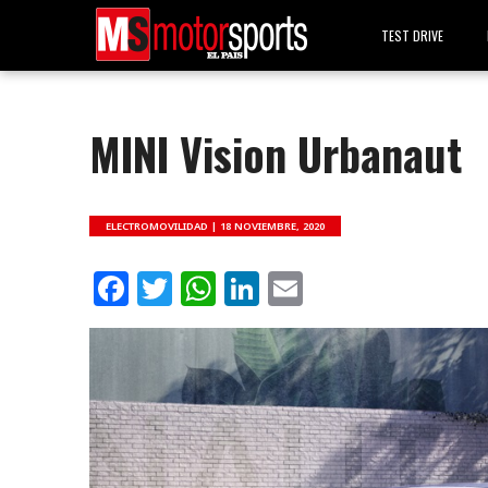
TEST DRIVE
MINI Vision Urbanaut
ELECTROMOVILIDAD |
18 NOVIEMBRE, 2020
Facebook
Twitter
WhatsApp
LinkedIn
Email