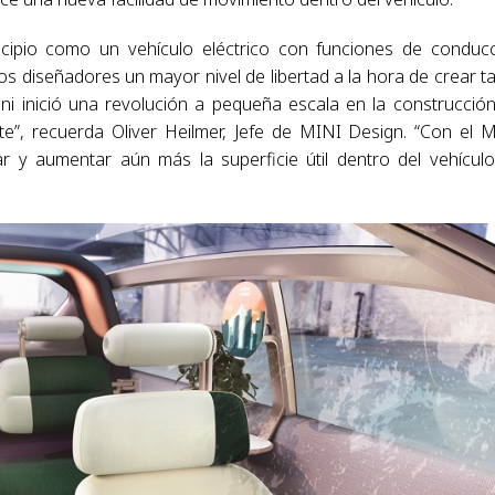
cipio como un vehículo eléctrico con funciones de conduc
s diseñadores un mayor nivel de libertad a la hora de crear t
Mini inició una revolución a pequeña escala en la construcció
”, recuerda Oliver Heilmer, Jefe de MINI Design. “Con el 
 y aumentar aún más la superficie útil dentro del vehícul