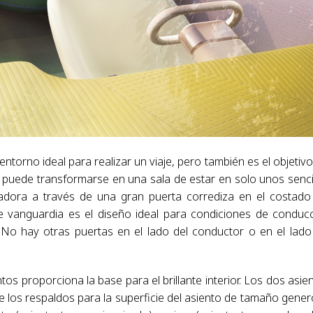
entorno ideal para realizar un viaje, pero también es el objetivo
, puede transformarse en una sala de estar en solo unos senci
adora a través de una gran puerta corrediza en el costado
de vanguardia es el diseño ideal para condiciones de conduc
 No hay otras puertas en el lado del conductor o en el lado
s proporciona la base para el brillante interior. Los dos asie
e los respaldos para la superficie del asiento de tamaño gene