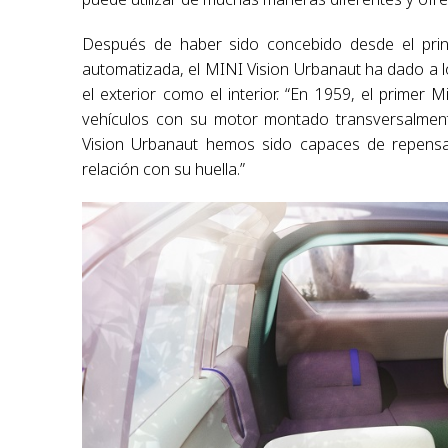
Después de haber sido concebido desde el prin
automatizada, el MINI Vision Urbanaut ha dado a lo
el exterior como el interior. “En 1959, el primer 
vehículos con su motor montado transversalmente
Vision Urbanaut hemos sido capaces de repensar
relación con su huella.”