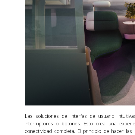
Las soluciones de interfaz de usuario intuitiv
interruptores o botones. Esto crea una experi
conectividad completa. El principio de hacer las