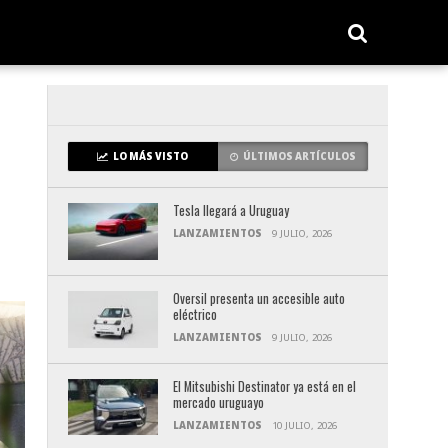
LO MÁS VISTO
ÚLTIMOS ARTÍCULOS
Tesla llegará a Uruguay
LANZAMIENTOS
9 JULIO, 2026
Oversil presenta un accesible auto
eléctrico
LANZAMIENTOS
9 JULIO, 2026
El Mitsubishi Destinator ya está en el
mercado uruguayo
LANZAMIENTOS
10 JULIO, 2026