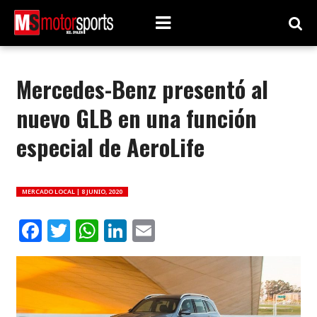
Mercedes-Benz presentó al
nuevo GLB en una función
especial de AeroLife
MERCADO LOCAL |
8 JUNIO, 2020
Facebook
Twitter
WhatsApp
LinkedIn
Email