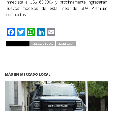
inmediata a US$ 69.990.- y próximamente ingresarán
nuevos modelos de esta línea de SUV Premium
compactos.
Facebook
Twitter
WhatsApp
LinkedIn
Email
RELATED ITEMS
MERCADO LOCAL
ZZENSLIDER
MÁS EN MERCADO LOCAL