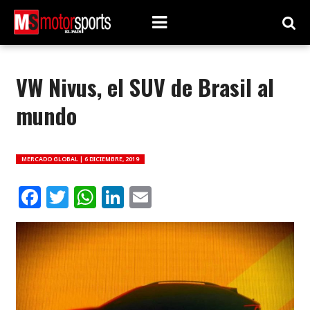
VW Nivus, el SUV de Brasil al
mundo
MERCADO GLOBAL |
6 DICIEMBRE, 2019
Facebook
Twitter
WhatsApp
LinkedIn
Email