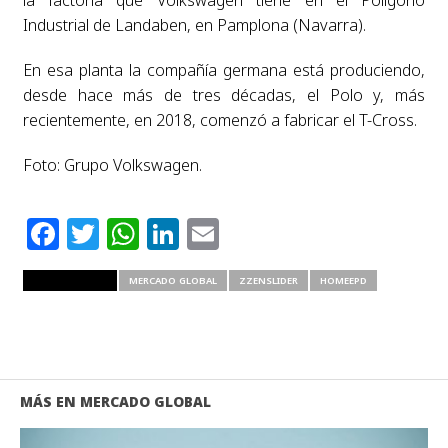
la factoría que Volkswagen tiene en el Polígono
Industrial de Landaben, en Pamplona (Navarra).
En esa planta la compañía germana está produciendo,
desde hace más de tres décadas, el Polo y, más
recientemente, en 2018, comenzó a fabricar el T-Cross.
Foto: Grupo Volkswagen.
Facebook
Twitter
WhatsApp
LinkedIn
Email
RELATED ITEMS
MERCADO GLOBAL
ZZENSLIDER
HOMEEPD
MÁS EN MERCADO GLOBAL