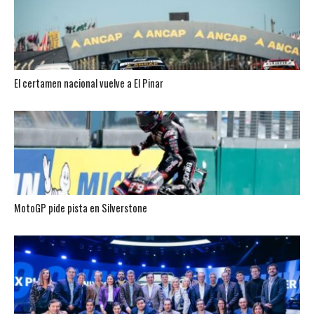
El certamen nacional vuelve a El Pinar
MotoGP pide pista en Silverstone