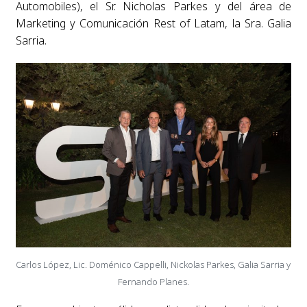
Automobiles), el Sr. Nicholas Parkes y del área de
Marketing y Comunicación Rest of Latam, la Sra. Galia
Sarria.
Carlos López, Lic. Doménico Cappelli, Nickolas Parkes, Galia Sarria y
Fernando Planes.