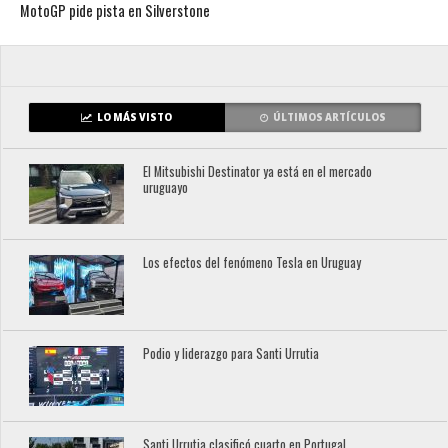
MotoGP pide pista en Silverstone
LO MÁS VISTO
ÚLTIMOS ARTÍCULOS
El Mitsubishi Destinator ya está en el mercado
uruguayo
Los efectos del fenómeno Tesla en Uruguay
Podio y liderazgo para Santi Urrutia
Santi Urrutia clasificó cuarto en Portugal