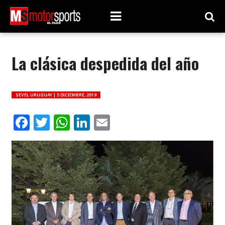
La clásica despedida del año
SEVEL URUGUAY |
5 DICIEMBRE, 2019
Facebook
Twitter
WhatsApp
LinkedIn
Email