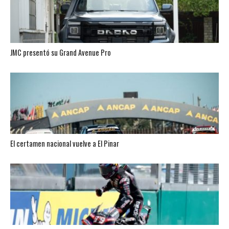
JMC presentó su Grand Avenue Pro
El certamen nacional vuelve a El Pinar