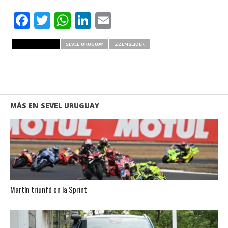
Facebook
Twitter
WhatsApp
LinkedIn
Email
RELATED ITEMS
SEVEL URUGUAY
ZZENSLIDER
MÁS EN SEVEL URUGUAY
Martín triunfó en la Sprint