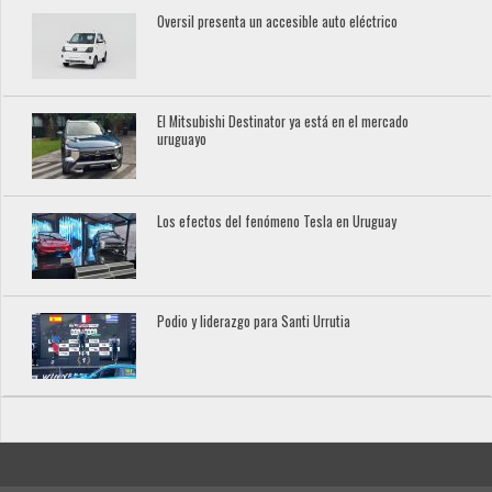
Oversil presenta un accesible auto eléctrico
El Mitsubishi Destinator ya está en el mercado
uruguayo
Los efectos del fenómeno Tesla en Uruguay
Podio y liderazgo para Santi Urrutia