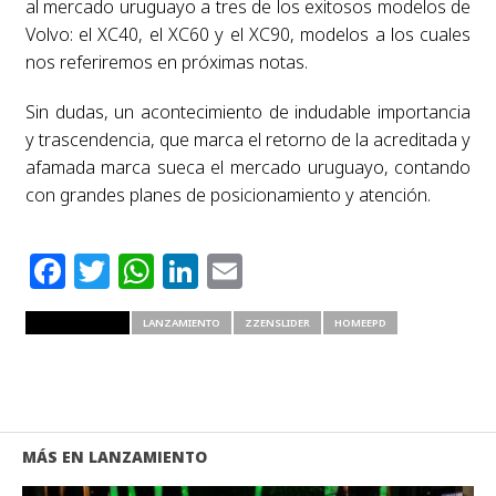
al mercado uruguayo a tres de los exitosos modelos de
Volvo: el XC40, el XC60 y el XC90, modelos a los cuales
nos referiremos en próximas notas.
Sin dudas, un acontecimiento de indudable importancia
y trascendencia, que marca el retorno de la acreditada y
afamada marca sueca el mercado uruguayo, contando
con grandes planes de posicionamiento y atención.
Facebook
Twitter
WhatsApp
LinkedIn
Email
RELATED ITEMS
LANZAMIENTO
ZZENSLIDER
HOMEEPD
MÁS EN LANZAMIENTO