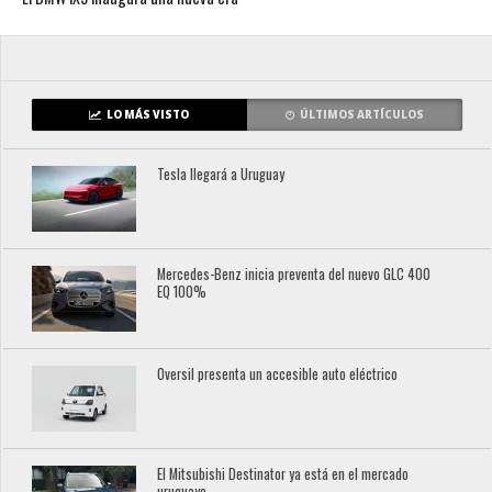
LO MÁS VISTO
ÚLTIMOS ARTÍCULOS
Tesla llegará a Uruguay
Mercedes-Benz inicia preventa del nuevo GLC 400
EQ 100%
Oversil presenta un accesible auto eléctrico
El Mitsubishi Destinator ya está en el mercado
uruguayo