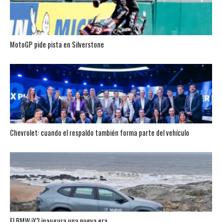
MotoGP pide pista en Silverstone
Chevrolet: cuando el respaldo también forma parte del vehículo
El BMW iX3 inaugura una nueva era