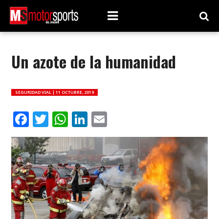
Un azote de la humanidad
SEGURIDAD VIAL |
11 OCTUBRE, 2019
Facebook
Twitter
WhatsApp
LinkedIn
Email