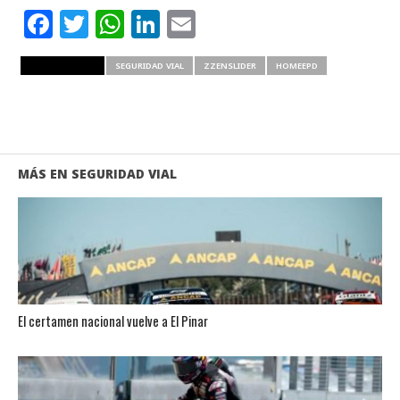
Facebook
Twitter
WhatsApp
LinkedIn
Email
RELATED ITEMS
SEGURIDAD VIAL
ZZENSLIDER
HOMEEPD
MÁS EN SEGURIDAD VIAL
El certamen nacional vuelve a El Pinar