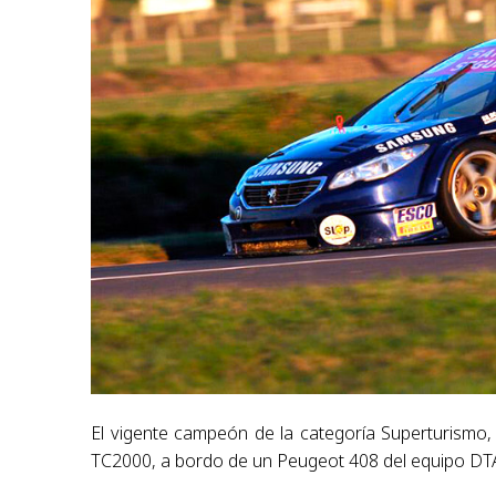
El vigente campeón de la categoría Superturismo,
TC2000, a bordo de un Peugeot 408 del equipo DTA, 