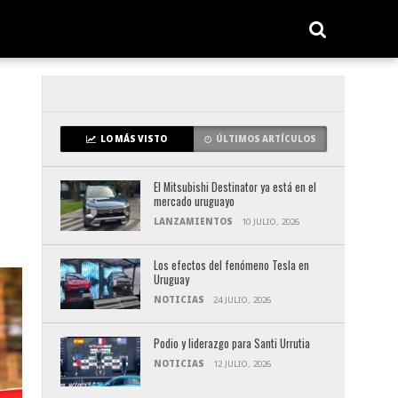
LO MÁS VISTO
ÚLTIMOS ARTÍCULOS
El Mitsubishi Destinator ya está en el
mercado uruguayo
LANZAMIENTOS
10 JULIO, 2026
Los efectos del fenómeno Tesla en
Uruguay
NOTICIAS
24 JULIO, 2026
Podio y liderazgo para Santi Urrutia
NOTICIAS
12 JULIO, 2026