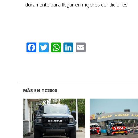
duramente para llegar en mejores condiciones.
Facebook
Twitter
WhatsApp
LinkedIn
Email
MÁS EN TC2000
VER NOTA
VER NOTA