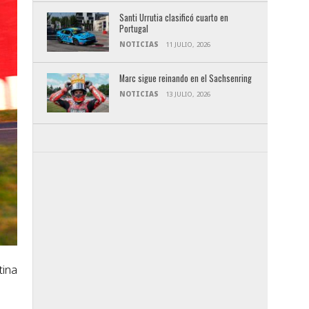
Santi Urrutia clasificó cuarto en
Portugal
NOTICIAS
11 JULIO, 2026
Marc sigue reinando en el Sachsenring
NOTICIAS
13 JULIO, 2026
tina