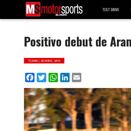
TEST DRIVE
Positivo debut de Ara
TC2000 |
28 MAYO, 2019
Facebook
Twitter
WhatsApp
LinkedIn
Email