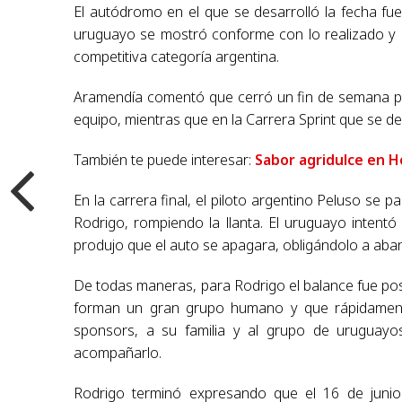
El autódromo en el que se desarrolló la fecha fue 
uruguayo se mostró conforme con lo realizado y 
competitiva categoría argentina.
Aramendía comentó que cerró un fin de semana po
equipo, mientras que en la Carrera Sprint que se des
También te puede interesar:
Sabor agridulce en 
En la carrera final, el piloto argentino Peluso se 
Rodrigo, rompiendo la llanta. El uruguayo intentó
produjo que el auto se apagara, obligándolo a aba
De todas maneras, para Rodrigo el balance fue po
forman un gran grupo humano y que rápidamente
sponsors, a su familia y al grupo de uruguay
acompañarlo.
Rodrigo terminó expresando que el 16 de junio