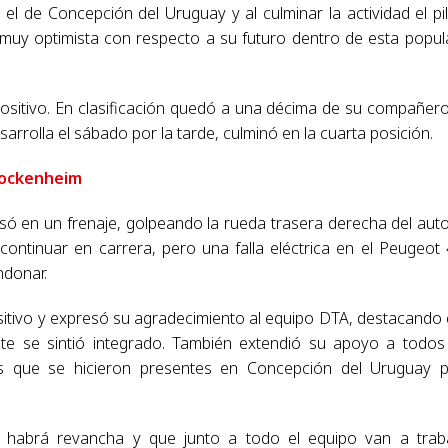
el de Concepción del Uruguay y al culminar la actividad el pi
muy optimista con respecto a su futuro dentro de esta popul
sitivo. En clasificación quedó a una décima de su compañer
arrolla el sábado por la tarde, culminó en la cuarta posición.
Hockenheim
pasó en un frenaje, golpeando la rueda trasera derecha del aut
 continuar en carrera, pero una falla eléctrica en el Peugeot
ndonar.
sitivo y expresó su agradecimiento al equipo DTA, destacando
 se sintió integrado. También extendió su apoyo a todos
os que se hicieron presentes en Concepción del Uruguay 
 habrá revancha y que junto a todo el equipo van a trab