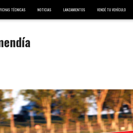
FICHAS TÉCNICAS
NOTICIAS
LANZAMIENTOS
VENDÉ TU VEHÍCULO
mendía