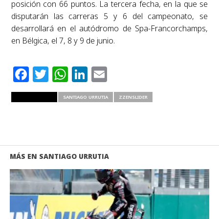
posición con 66 puntos. La tercera fecha, en la que se
disputarán las carreras 5 y 6 del campeonato, se
desarrollará en el autódromo de Spa-Francorchamps,
en Bélgica, el 7, 8 y 9 de junio.
Facebook
Twitter
WhatsApp
LinkedIn
Email
RELATED ITEMS
SANTIAGO URRUTIA
ZZENSLIDER
MÁS EN SANTIAGO URRUTIA