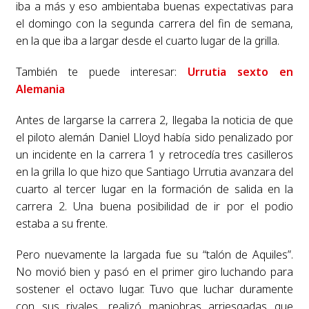
iba a más y eso ambientaba buenas expectativas para
el domingo con la segunda carrera del fin de semana,
en la que iba a largar desde el cuarto lugar de la grilla.
También te puede interesar:
Urrutia sexto en
Alemania
Antes de largarse la carrera 2, llegaba la noticia de que
el piloto alemán Daniel Lloyd había sido penalizado por
un incidente en la carrera 1 y retrocedía tres casilleros
en la grilla lo que hizo que Santiago Urrutia avanzara del
cuarto al tercer lugar en la formación de salida en la
carrera 2. Una buena posibilidad de ir por el podio
estaba a su frente.
Pero nuevamente la largada fue su “talón de Aquiles”.
No movió bien y pasó en el primer giro luchando para
sostener el octavo lugar. Tuvo que luchar duramente
con sus rivales, realizó maniobras arriesgadas que