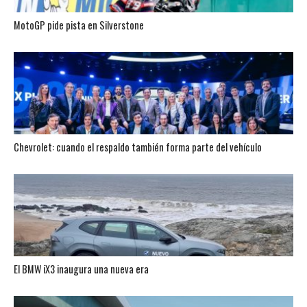
MotoGP pide pista en Silverstone
Chevrolet: cuando el respaldo también forma parte del vehículo
El BMW iX3 inaugura una nueva era