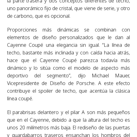
la parte trasera y dos conceptos diferentes de techo,
uno panorámico fijo de cristal, que viene de serie, y otro
de carbono, que es opcional.
Proporciones más dinámicas se combinan con
elementos de diseño personalizados que le dan al
Cayenne Coupé una elegancia sin igual. “La línea de
techo, bastante más inclinada y con caída hacia atrás,
hace que el Cayenne Coupé parezca todavía más
dinámico y lo sitúa como el modelo de aspecto más
deportivo del segmento”, dijo Michael Mauer,
Vicepresidente de Diseño de Porsche. A este efecto
contribuye el spoiler de techo, que acentúa la clásica
línea coupé.
El parabrisas delantero y el pilar A son más pequeños
que en el Cayenne, debido a que la altura del techo es
unos 20 milímetros más baja. El rediseño de las puertas
y guardabarros traseros ensanchan los hombros del