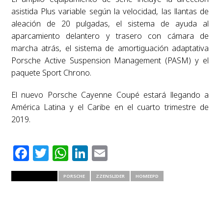
asistida Plus variable según la velocidad, las llantas de
aleación de 20 pulgadas, el sistema de ayuda al
aparcamiento delantero y trasero con cámara de
marcha atrás, el sistema de amortiguación adaptativa
Porsche Active Suspension Management (PASM) y el
paquete Sport Chrono.
El nuevo Porsche Cayenne Coupé estará llegando a
América Latina y el Caribe en el cuarto trimestre de
2019.
Facebook
Twitter
WhatsApp
LinkedIn
Email
RELATED ITEMS
PORSCHE
ZZENSLIDER
HOMEEPD