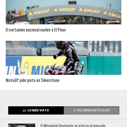
El certamen nacional vuelve a El Pinar
MotoGP pide pista en Silverstone
LO MÁS VISTO
ÚLTIMOS ARTÍCULOS
El Mitsubishi Destinator ya está en el mercado