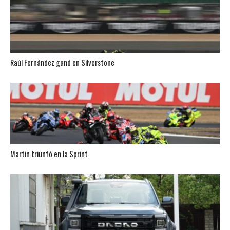
Raúl Fernández ganó en Silverstone
Martín triunfó en la Sprint