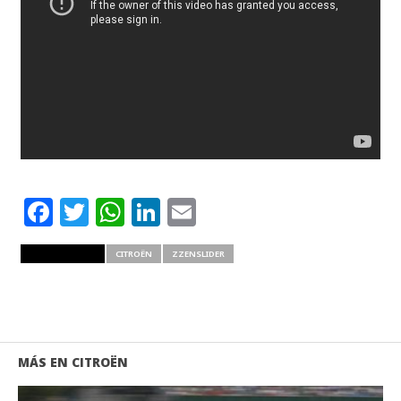
Facebook
Twitter
WhatsApp
LinkedIn
Email
RELATED ITEMS
CITROËN
ZZENSLIDER
MÁS EN CITROËN