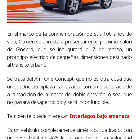
En el marco de la conmemoración de sus 100 años de
vida, Citroën se apresta a presentar en el próximo Salón
de Ginebra, que se inaugurará el 7 de marzo, un
prototipo eléctrico de pequeñas dimensiones destinado
al tránsito urbano.
Se trata del Ami One Concept, que no es otra cosa que
un cuadriciclo biplaza carrozado, con un diseño acorde
a la tradición de la marca del doble chevrón, o sea, que
no pasará desapercibido y será inconfundible.
También te puede interesar:
Interlagos bajo amenaza
Es un vehículo completamente simétrico, cuadrado, con
un peso total de 425 kilos, que tiene una velocidad