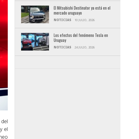
El Mitsubishi Destinator ya está en el
mercado uruguayo
NOTICIAS
10 JULIO, 2026
Los efectos del fenómeno Tesla en
Uruguay
NOTICIAS
24 JULIO, 2026
 del
y el
omeo