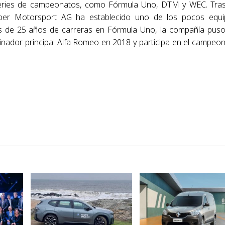
 series de campeonatos, como Fórmula Uno, DTM y WEC. Tra
ber Motorsport AG ha establecido uno de los pocos equi
és de 25 años de carreras en Fórmula Uno, la compañía pus
inador principal Alfa Romeo en 2018 y participa en el campeo
VER NOTA
VER NOTA