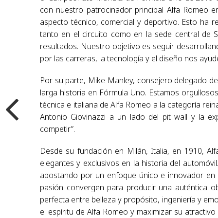
con nuestro patrocinador principal Alfa Romeo e
aspecto técnico, comercial y deportivo. Esto ha
tanto en el circuito como en la sede central de S
resultados. Nuestro objetivo es seguir desarrolla
por las carreras, la tecnología y el diseño nos ayu
Por su parte, Mike Manley, consejero delegado d
larga historia en Fórmula Uno. Estamos orgullosos 
técnica e italiana de Alfa Romeo a la categoría re
Antonio Giovinazzi a un lado del pit wall y la 
competir”.
Desde su fundación en Milán, Italia, en 1910, A
elegantes y exclusivos en la historia del automóvi
apostando por un enfoque único e innovador en e
pasión convergen para producir una auténtica ob
perfecta entre belleza y propósito, ingeniería y em
el espíritu de Alfa Romeo y maximizar su atractivo 