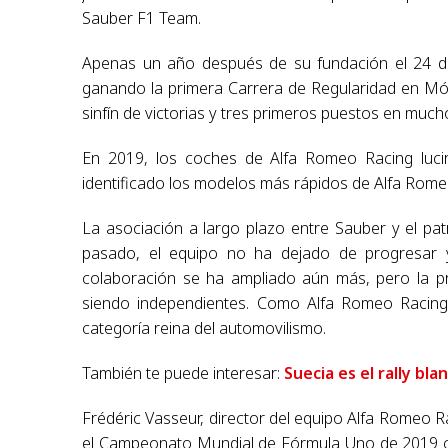
Sauber F1 Team.
Apenas un año después de su fundación el 24 de
ganando la primera Carrera de Regularidad en Mó
sinfín de victorias y tres primeros puestos en muc
En 2019, los coches de Alfa Romeo Racing luci
identificado los modelos más rápidos de Alfa Rome
La asociación a largo plazo entre Sauber y el pat
pasado, el equipo no ha dejado de progresar 
colaboración se ha ampliado aún más, pero la p
siendo independientes. Como Alfa Romeo Racing, 
categoría reina del automovilismo.
También te puede interesar:
Suecia es el rally bla
Frédéric Vasseur, director del equipo Alfa Romeo R
el Campeonato Mundial de Fórmula Uno de 2019 con