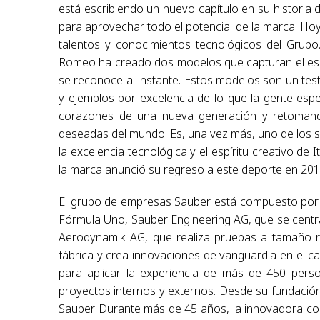
está escribiendo un nuevo capítulo en su historia
para aprovechar todo el potencial de la marca. Ho
talentos y conocimientos tecnológicos del Grupo.
Romeo ha creado dos modelos que capturan el espír
se reconoce al instante. Estos modelos son un tes
y ejemplos por excelencia de lo que la gente esp
corazones de una nueva generación y retomand
deseadas del mundo. Es, una vez más, uno de los símb
la excelencia tecnológica y el espíritu creativo d
la marca anunció su regreso a este deporte en 20
El grupo de empresas Sauber está compuesto por 
Fórmula Uno, Sauber Engineering AG, que se centra 
Aerodynamik AG, que realiza pruebas a tamaño re
fábrica y crea innovaciones de vanguardia en el
para aplicar la experiencia de más de 450 perso
proyectos internos y externos. Desde su fundación
Sauber. Durante más de 45 años, la innovadora com