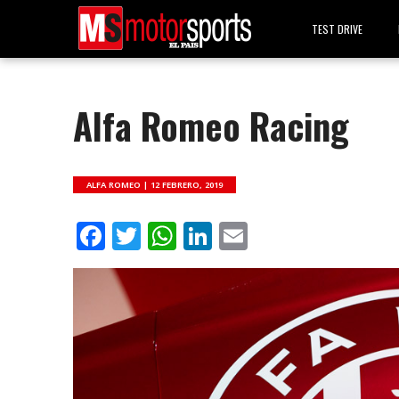
TEST DRIVE
Alfa Romeo Racing
ALFA ROMEO |
12 FEBRERO, 2019
Facebook
Twitter
WhatsApp
LinkedIn
Email