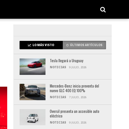
LO MÁS VISTO
ÚLTIMOS ARTÍCULOS
Tesla llegará a Uruguay
NOTICIAS
9 JULIO, 2026
Mercedes-Benz inicia preventa del
nuevo GLC 400 EQ 100%
NOTICIAS
7 JULIO, 2026
Oversil presenta un accesible auto
eléctrico
NOTICIAS
9 JULIO, 2026