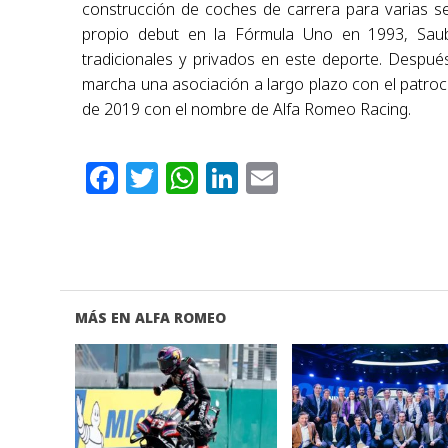
construcción de coches de carrera para varias
propio debut en la Fórmula Uno en 1993, Sau
tradicionales y privados en este deporte. Despu
marcha una asociación a largo plazo con el patroc
de 2019 con el nombre de Alfa Romeo Racing.
Facebook
Twitter
WhatsApp
LinkedIn
Email
MÁS EN ALFA ROMEO
VER NOTA
VER NOTA