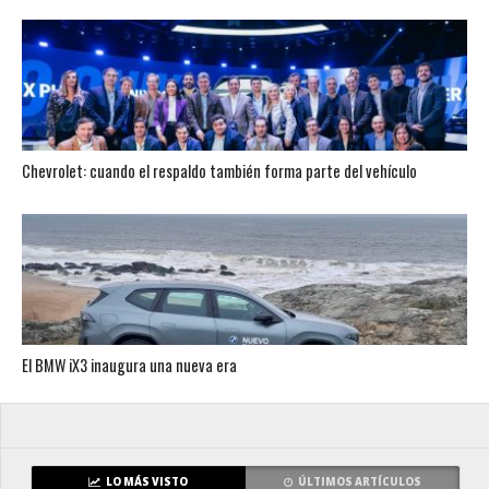
Chevrolet: cuando el respaldo también forma parte del vehículo
El BMW iX3 inaugura una nueva era
LO MÁS VISTO
ÚLTIMOS ARTÍCULOS