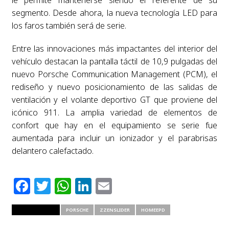
segmento. Desde ahora, la nueva tecnología LED para
los faros también será de serie.
Entre las innovaciones más impactantes del interior del
vehículo destacan la pantalla táctil de 10,9 pulgadas del
nuevo Porsche Communication Management (PCM), el
rediseño y nuevo posicionamiento de las salidas de
ventilación y el volante deportivo GT que proviene del
icónico 911. La amplia variedad de elementos de
confort que hay en el equipamiento se serie fue
aumentada para incluir un ionizador y el parabrisas
delantero calefactado.
Facebook
Twitter
WhatsApp
LinkedIn
Email
RELATED ITEMS
PORSCHE
ZZENSLIDER
HOMEEPD