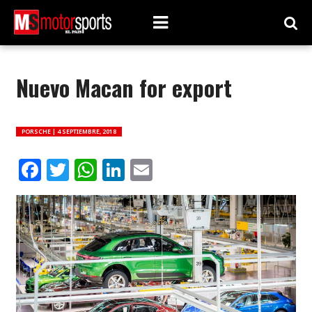
Nuevo Macan for export
PORSCHE |
4 SEPTIEMBRE, 2018
Facebook
Twitter
WhatsApp
LinkedIn
Email