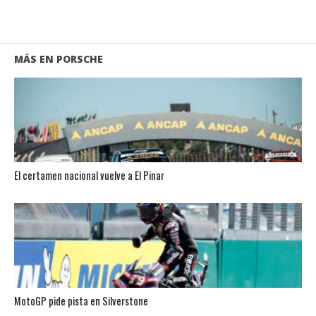
MÁS EN PORSCHE
El certamen nacional vuelve a El Pinar
MotoGP pide pista en Silverstone