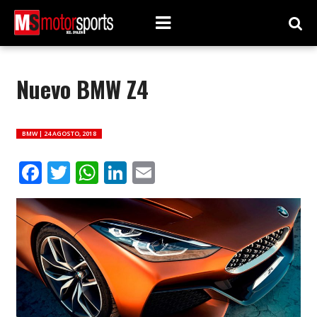
Nuevo BMW Z4
BMW |
24 AGOSTO, 2018
Facebook
Twitter
WhatsApp
LinkedIn
Email