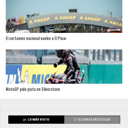
El certamen nacional vuelve a El Pinar
MotoGP pide pista en Silverstone
LO MÁS VISTO
ÚLTIMOS ARTÍCULOS