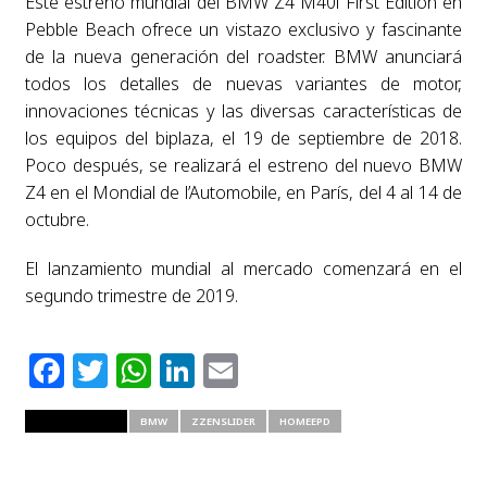
Este estreno mundial del BMW Z4 M40i First Edition en
Pebble Beach ofrece un vistazo exclusivo y fascinante
de la nueva generación del roadster. BMW anunciará
todos los detalles de nuevas variantes de motor,
innovaciones técnicas y las diversas características de
los equipos del biplaza, el 19 de septiembre de 2018.
Poco después, se realizará el estreno del nuevo BMW
Z4 en el Mondial de l’Automobile, en París, del 4 al 14 de
octubre.
El lanzamiento mundial al mercado comenzará en el
segundo trimestre de 2019.
Facebook
Twitter
WhatsApp
LinkedIn
Email
RELATED ITEMS
BMW
ZZENSLIDER
HOMEEPD