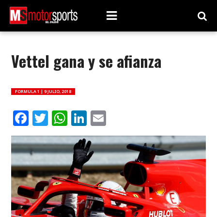
Vettel gana y se afianza
FORMULA 1 |
9 JULIO, 2018
Facebook
Twitter
WhatsApp
LinkedIn
Email