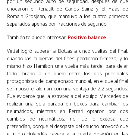
por un segundo auto de seguridad, después de que
chocaron el Renault de Carlos Sainz y el Haas de
Romain Grosjean, que mantuvo a los cuatro primeros
separados apenas por fracciones de segundo.
También te puede interesar:
Positivo balance
Vettel logró superar a Bottas a cinco vueltas del final,
cuando las cubiertas del finés perdieron firmeza, y lo
mismo hizo Hamilton una vuelta más tarde, para dejar
todo librado a un duelo entre los dos principales
protagonistas del campeonato mundial, en el que al final
se impuso el alemán con una ventaja de 2,2 segundos.
Fue evidente que la estrategia del equipo Mercedes de
realizar una sola parada en boxes para cambiar los
neumáticos, mientras en Ferrari optaron por dos
cambios de neumáticos, no fue lo exitosa que
pretendían, porque el desgaste del caucho provocó que
el piloto finlandés cayera a la cuarta posición en las