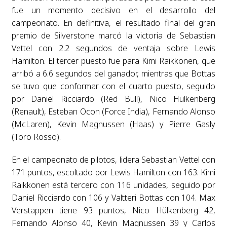
fue un momento decisivo en el desarrollo del
campeonato. En definitiva, el resultado final del gran
premio de Silverstone marcó la victoria de Sebastian
Vettel con 2.2 segundos de ventaja sobre Lewis
Hamilton. El tercer puesto fue para Kimi Raikkonen, que
arribó a 6.6 segundos del ganador, mientras que Bottas
se tuvo que conformar con el cuarto puesto, seguido
por Daniel Ricciardo (Red Bull), Nico Hulkenberg
(Renault), Esteban Ocon (Force India), Fernando Alonso
(McLaren), Kevin Magnussen (Haas) y Pierre Gasly
(Toro Rosso).
En el campeonato de pilotos, lidera Sebastian Vettel con
171 puntos, escoltado por Lewis Hamilton con 163. Kimi
Raikkonen está tercero con 116 unidades, seguido por
Daniel Ricciardo con 106 y Valtteri Bottas con 104. Max
Verstappen tiene 93 puntos, Nico Hülkenberg 42,
Fernando Alonso 40, Kevin Magnussen 39 y Carlos