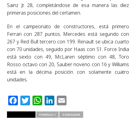
Sainz Jr. 28, completándose de esa manera las diez
primeras posiciones del certamen.
En el campeonato de constructores, está primero
Ferrari con 287 puntos. Mercedes está segundo con
267 y Red Bull tercero con 199. Renault se ubica cuarto
con 70 unidades, seguido por Haas con 51. Force India
está sexto con 49, McLaren séptimo con 48, Toro
Rosso octavo con 20, Sauber noveno con 16 y Williams
está en la décima posición con solamente cuatro
unidades.
Facebook
Twitter
WhatsApp
LinkedIn
Email
RELATED ITEMS
FORMULA 1
ZZENSLIDER