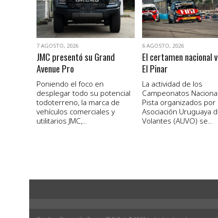
7 AGOSTO, 2026
6 AGOSTO, 2026
JMC presentó su Grand
El certamen nacional v
Avenue Pro
El Pinar
Poniendo el foco en
La actividad de los
desplegar todo su potencial
Campeonatos Naciona
todoterreno, la marca de
Pista organizados por 
vehículos comerciales y
Asociación Uruguaya 
utilitarios JMC,...
Volantes (AUVO) se...