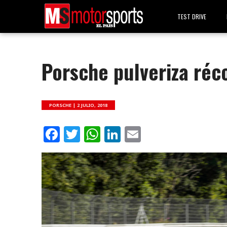
TEST DRIVE
Porsche pulveriza réc
PORSCHE |
2 JULIO, 2018
Facebook
Twitter
WhatsApp
LinkedIn
Email