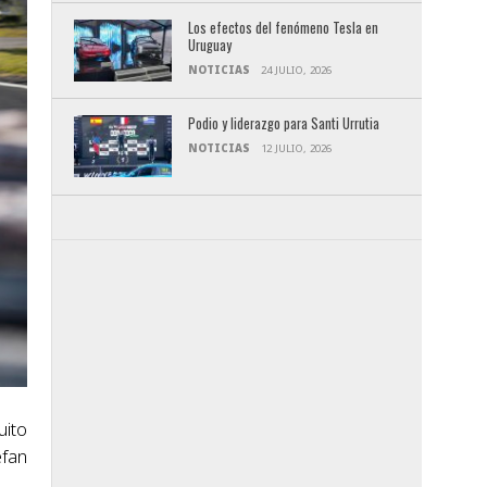
Los efectos del fenómeno Tesla en
Uruguay
NOTICIAS
24 JULIO, 2026
Podio y liderazgo para Santi Urrutia
NOTICIAS
12 JULIO, 2026
uito
efan