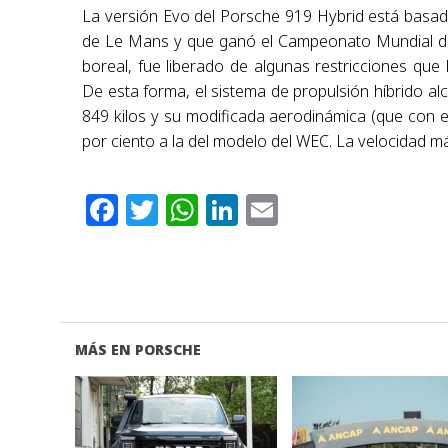
La versión Evo del Porsche 919 Hybrid está basada
de Le Mans y que ganó el Campeonato Mundial de 
boreal, fue liberado de algunas restricciones qu
De esta forma, el sistema de propulsión híbrido al
849 kilos y su modificada aerodinámica (que con 
por ciento a la del modelo del WEC. La velocidad m
Facebook
Twitter
WhatsApp
LinkedIn
Email
MÁS EN PORSCHE
VER NOTA
VER NOTA