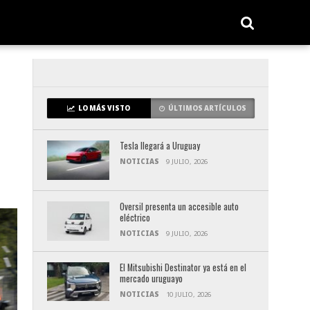
LO MÁS VISTO
ÚLTIMOS ARTÍCULOS
Tesla llegará a Uruguay
NOTICIAS
9 JULIO, 2026
Oversil presenta un accesible auto
eléctrico
NOTICIAS
9 JULIO, 2026
El Mitsubishi Destinator ya está en el
mercado uruguayo
NOTICIAS
10 JULIO, 2026