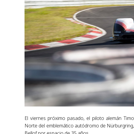
El viernes próximo pasado, el piloto alemán Ti
Norte del emblemático autódromo de Nürburgring,
Bellof por espacio de 35 años.