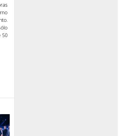
oras
erno
nto.
sólo
e 50