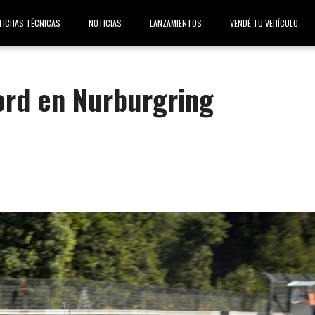
FICHAS TÉCNICAS
NOTICIAS
LANZAMIENTOS
VENDÉ TU VEHÍCULO
ord en Nurburgring