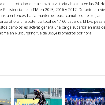
 en el prototipo que alcanzó la victoria absoluta en las 24 H
Resistencia de la FIA en 2015, 2016 y 2017. Durante el invi
e hasta entonces había mantenido para cumplir con el reglame
canza ahora una potencia total de 1.160 caballos. El Evo pesa 
estos cambios es activa) genera una carga superior en más d
áxima en Nürburgring fue de 369,4 kilómetros por hora.
VER NOTA
VER NOTA