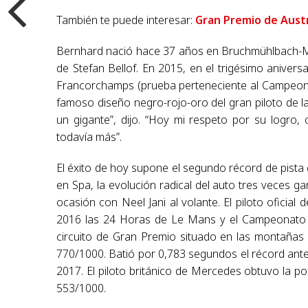
También te puede interesar:
Gran Premio de Aust
Bernhard nació hace 37 años en Bruchmühlbach-Mi
de Stefan Bellof. En 2015, en el trigésimo aniversa
Francorchamps (prueba perteneciente al Campeonat
famoso diseño negro-rojo-oro del gran piloto de l
un gigante”, dijo. “Hoy mi respeto por su logro
todavía más”.
El éxito de hoy supone el segundo récord de pista 
en Spa, la evolución radical del auto tres veces
ocasión con Neel Jani al volante. El piloto ofici
2016 las 24 Horas de Le Mans y el Campeonato Mu
circuito de Gran Premio situado en las montañas
770/1000. Batió por 0,783 segundos el récord anter
2017. El piloto británico de Mercedes obtuvo la po
553/1000.