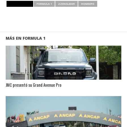
RELATED ITEMS
FORMULA 1
ZZENSLIDER
HOMEEPD
MÁS EN FORMULA 1
JMC presentó su Grand Avenue Pro