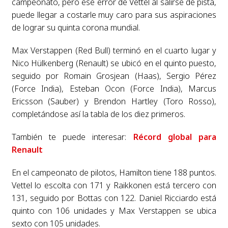
campeonato, pero ese error de Vettel al salirse de pista,
puede llegar a costarle muy caro para sus aspiraciones
de lograr su quinta corona mundial.
Max Verstappen (Red Bull) terminó en el cuarto lugar y
Nico Hülkenberg (Renault) se ubicó en el quinto puesto,
seguido por Romain Grosjean (Haas), Sergio Pérez
(Force India), Esteban Ocon (Force India), Marcus
Ericsson (Sauber) y Brendon Hartley (Toro Rosso),
completándose así la tabla de los diez primeros.
También te puede interesar:
Récord global para
Renault
En el campeonato de pilotos, Hamilton tiene 188 puntos.
Vettel lo escolta con 171 y Raikkonen está tercero con
131, seguido por Bottas con 122. Daniel Ricciardo está
quinto con 106 unidades y Max Verstappen se ubica
sexto con 105 unidades.