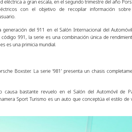
d eléctrica a gran escala, en el segundo trimestre del año Por
ctricos con el objetivo de recopilar información sobr
usuario.
generación del 911 en el Salón Internacional del Automóvi
 código 991, la serie es una combinación única de rendimien
des es una primicia mundial.
sche Boxster. La serie ‘981’ presenta un chasis completam
 causa bastante revuelo en el Salón del Automóvil de Pa
namera Sport Turismo es un auto que conceptúa el estilo de 