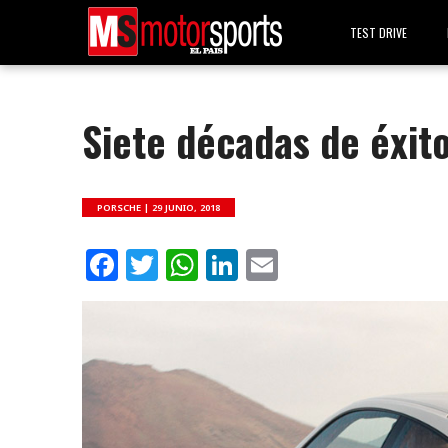
TEST DRIVE
Siete décadas de éxito
PORSCHE |
29 JUNIO, 2018
Facebook
Twitter
WhatsApp
LinkedIn
Email