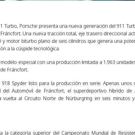
11 Turbo, Porsche presenta una nueva generación del 911 Tur
Fráncfort. Una nueva tracción total, eje trasero direccional act
 y motor biturbo plano de seis cilindros que genera una pote
ón a la cúspide tecnológica.
n modelo especial con una producción limitada a 1.963 unidade
de Fráncfort.
 918 Spyder listo para la producción en serie. Apenas unos 
l del Automóvil de Fráncfort, el superdeportivo híbrido de 
a vuelta al Circuito Norte de Nürburgring en seis minutos 
a la categoría superior del Campeonato Mundial de Resiste