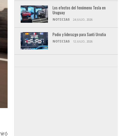
Los efectos del fenómeno Tesla en
Uruguay
NOTICIAS
24 JULIO, 2026
Podio y liderazgo para Santi Urrutia
NOTICIAS
12 JULIO, 2026
miró