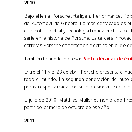
2010
Bajo el lema ‘Porsche Intelligent Performance’, Po
del Automóvil de Ginebra. Lo más destacado es el
con motor central y tecnología híbrida enchufable. 
serie en la historia de Porsche. La tercera innova
carreras Porsche con tracción eléctrica en el eje d
También te puede interesar:
Siete décadas de éxi
Entre el 11 y el 28 de abril, Porsche presenta el n
todo el mundo. La segunda generación del auto 
prensa especializada con su impresionante desemp
El julio de 2010, Matthias Müller es nombrado Pr
partir del primero de octubre de ese año.
2011