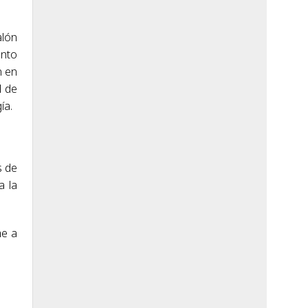
alón
ento
n en
l de
ía.
s de
a la
me a