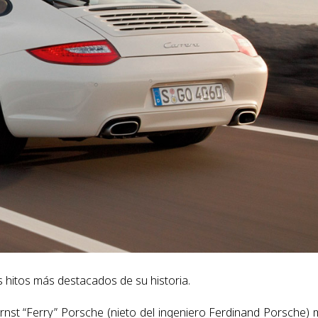
s hitos más destacados de su historia.
nst “Ferry” Porsche (nieto del ingeniero Ferdinand Porsche) 