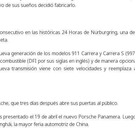
o de sus sueños decidió fabricarlo.
onsecutivo en las históricas 24 Horas de Nürburgring, una de
eta.
nueva generación de los modelos 911 Carrera y Carrera S (997/
 combustible (DFI por sus siglas en inglés) y de manera opciona
va transmisión viene con siete velocidades y reemplaza 
he, que tres días después abre sus puertas al público.
 es presentado el 19 de abril el nuevo Porsche Panamera. Lueg
ghái, la mayor feria automotriz de China.