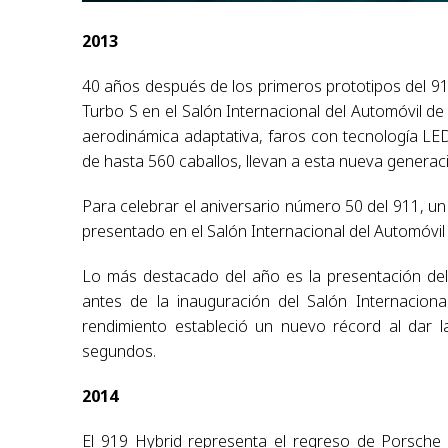
2013
40 años después de los primeros prototipos del 9
Turbo S en el Salón Internacional del Automóvil de 
aerodinámica adaptativa, faros con tecnología LED
de hasta 560 caballos, llevan a esta nueva generaci
Para celebrar el aniversario número 50 del 911, u
presentado en el Salón Internacional del Automóvil 
Lo más destacado del año es la presentación del
antes de la inauguración del Salón Internaciona
rendimiento estableció un nuevo récord al dar l
segundos.
2014
El 919 Hybrid representa el regreso de Porsche 