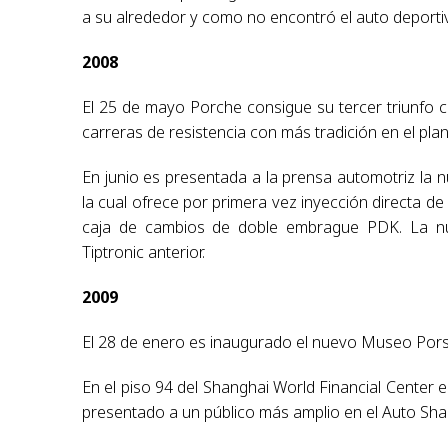
a su alrededor y como no encontró el auto deportiv
2008
El 25 de mayo Porche consigue su tercer triunfo c
carreras de resistencia con más tradición en el plan
En junio es presentada a la prensa automotriz la 
la cual ofrece por primera vez inyección directa de
caja de cambios de doble embrague PDK. La nue
Tiptronic anterior.
2009
El 28 de enero es inaugurado el nuevo Museo Porsc
En el piso 94 del Shanghai World Financial Center
presentado a un público más amplio en el Auto Shan