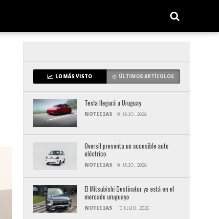
LO MÁS VISTO
ÚLTIMOS ARTÍCULOS
Tesla llegará a Uruguay
NOTICIAS
9 JULIO, 2026
Oversil presenta un accesible auto
eléctrico
NOTICIAS
9 JULIO, 2026
El Mitsubishi Destinator ya está en el
mercado uruguayo
NOTICIAS
10 JULIO, 2026