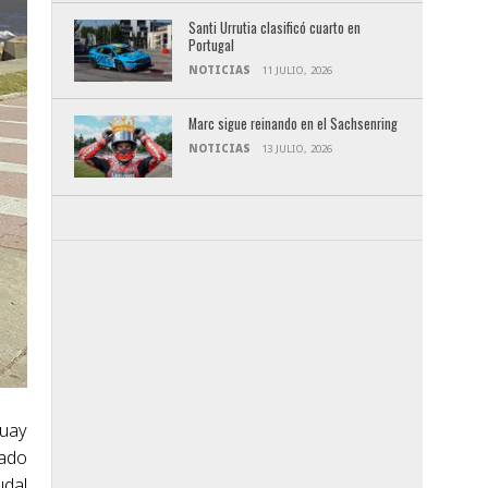
Santi Urrutia clasificó cuarto en
Portugal
NOTICIAS
11 JULIO, 2026
Marc sigue reinando en el Sachsenring
NOTICIAS
13 JULIO, 2026
guay
cado
udal