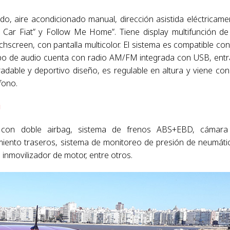
, aire acondicionado manual, dirección asistida eléctricame
y Car Fiat” y Follow Me Home”. Tiene display multifunción de
hscreen, con pantalla multicolor. El sistema es compatible con
uipo de audio cuenta con radio AM/FM integrada con USB, ent
gradable y deportivo diseño, es regulable en altura y viene con
fono.
i
e con doble airbag, sistema de frenos ABS+EBD, cámara
miento traseros, sistema de monitoreo de presión de neumáti
 inmovilizador de motor, entre otros.