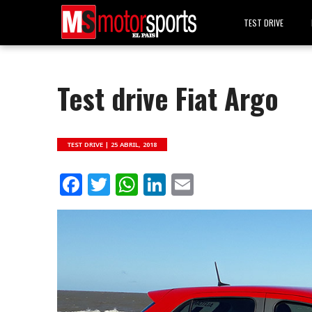
TEST DRIVE
Test drive Fiat Argo
TEST DRIVE |
25 ABRIL, 2018
Facebook
Twitter
WhatsApp
LinkedIn
Email