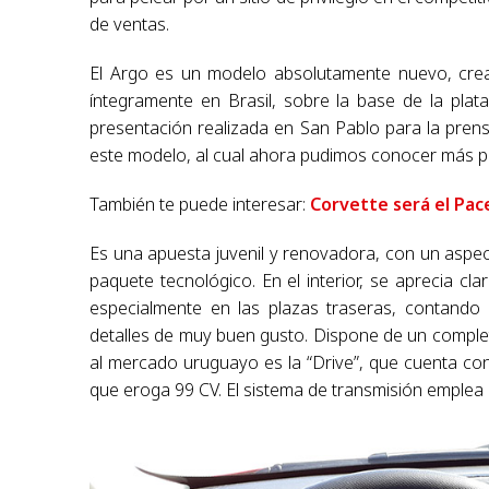
de ventas.
El Argo es un modelo absolutamente nuevo, crea
íntegramente en Brasil, sobre la base de la plat
presentación realizada en San Pablo para la pren
este modelo, al cual ahora pudimos conocer más 
También te puede interesar:
Corvette será el Pac
Es una apuesta juvenil y renovadora, con un aspec
paquete tecnológico. En el interior, se aprecia 
especialmente en las plazas traseras, contando
detalles de muy buen gusto. Dispone de un completo
al mercado uruguayo es la “Drive”, que cuenta con e
que eroga 99 CV. El sistema de transmisión emplea