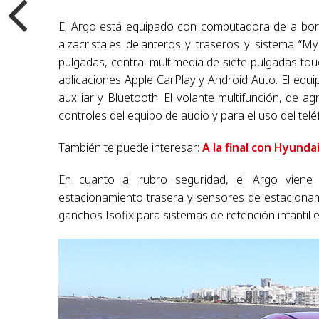
El Argo está equipado con computadora de a bordo
alzacristales delanteros y traseros y sistema “M
pulgadas, central multimedia de siete pulgadas touc
aplicaciones Apple CarPlay y Android Auto. El eq
auxiliar y Bluetooth. El volante multifunción, de a
controles del equipo de audio y para el uso del telé
También te puede interesar:
A la final con Hyunda
En cuanto al rubro seguridad, el Argo vien
estacionamiento trasera y sensores de estaciona
ganchos Isofix para sistemas de retención infantil e