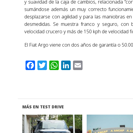
y suavidad de la caja de cambios, relacionada “co
sumándose además un muy correcto funcionamient
desplazarse con agilidad y para las maniobras en
desmedidas. Se muestra franco y seguro, con 
velocidad crucero y más de 150 kph de velocidad fi
El Fiat Argo viene con dos años de garantía o 50.00
Facebook
Twitter
WhatsApp
LinkedIn
Email
MÁS EN TEST DRIVE
VER NOTA
VER NOTA