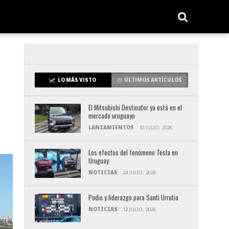
LO MÁS VISTO
ÚLTIMOS ARTÍCULOS
El Mitsubishi Destinator ya está en el
mercado uruguayo
LANZAMIENTOS
10 JULIO, 2026
Los efectos del fenómeno Tesla en
Uruguay
NOTICIAS
24 JULIO, 2026
Podio y liderazgo para Santi Urrutia
NOTICIAS
12 JULIO, 2026