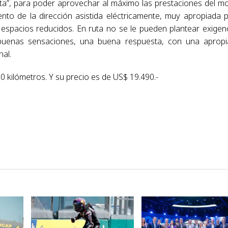
rta”, para poder aprovechar al máximo las prestaciones del mo
o de la dirección asistida eléctricamente, muy apropiada 
 espacios reducidos. En ruta no se le pueden plantear exigen
buenas sensaciones, una buena respuesta, con una aprop
nal.
0 kilómetros. Y su precio es de US$ 19.490.-
VER NOTA
VER NOTA