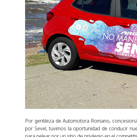
Por gentileza de Automotora Romano, concesionar
por Sevel, tuvimos la oportunidad de conducir nu
para pelear por un sitio de privilegio en el compe