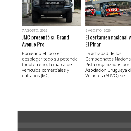
7 AGOSTO, 2026
6 AGOSTO, 2026
JMC presentó su Grand
El certamen nacional v
Avenue Pro
El Pinar
Poniendo el foco en
La actividad de los
desplegar todo su potencial
Campeonatos Naciona
todoterreno, la marca de
Pista organizados por 
vehículos comerciales y
Asociación Uruguaya 
utilitarios JMC,...
Volantes (AUVO) se...