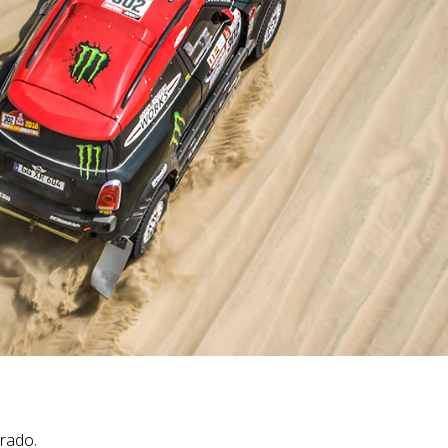
rado.