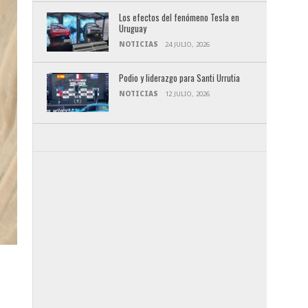
Los efectos del fenómeno Tesla en
Uruguay
NOTICIAS
24 JULIO, 2026
Podio y liderazgo para Santi Urrutia
NOTICIAS
12 JULIO, 2026