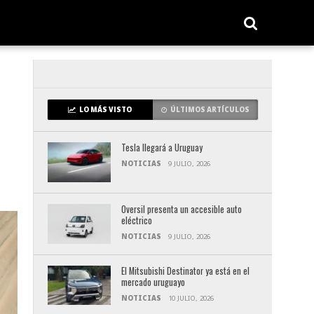
LO MÁS VISTO
ÚLTIMOS ARTÍCULOS
Tesla llegará a Uruguay
NOTICIAS
9 JULIO, 2026
Oversil presenta un accesible auto
eléctrico
NOTICIAS
9 JULIO, 2026
El Mitsubishi Destinator ya está en el
mercado uruguayo
NOTICIAS
10 JULIO, 2026