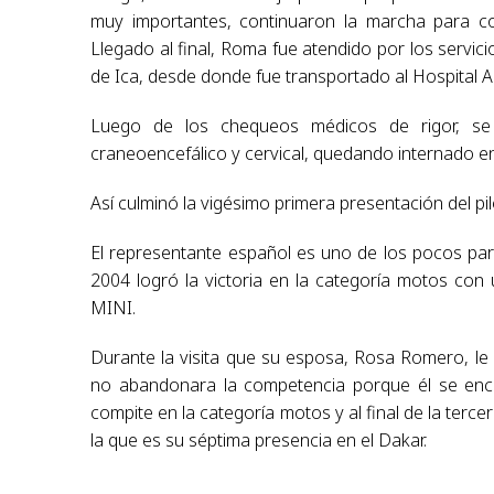
muy importantes, continuaron la marcha para co
Llegado al final, Roma fue atendido por los servici
de Ica, desde donde fue transportado al Hospital 
Luego de los chequeos médicos de rigor, se 
craneoencefálico y cervical, quedando internado e
Así culminó la vigésimo primera presentación del pil
El representante español es uno de los pocos par
2004 logró la victoria en la categoría motos co
MINI.
Durante la visita que su esposa, Rosa Romero, le r
no abandonara la competencia porque él se enc
compite en la categoría motos y al final de la terce
la que es su séptima presencia en el Dakar.