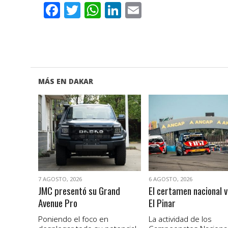
Facebook
Twitter
WhatsApp
LinkedIn
Email
MÁS EN DAKAR
VER NOTA
VER NOTA
7 AGOSTO, 2026
6 AGOSTO, 2026
JMC presentó su Grand
El certamen nacional v
Avenue Pro
El Pinar
Poniendo el foco en
La actividad de los