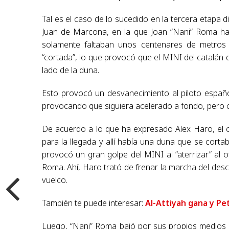
Tal es el caso de lo sucedido en la tercera etapa 
Juan de Marcona, en la que Joan “Nani” Roma ha
solamente faltaban unos centenares de metros 
“cortada”, lo que provocó que el MINI del catalán d
lado de la duna.
Esto provocó un desvanecimiento al piloto españ
provocando que siguiera acelerado a fondo, pero co
De acuerdo a lo que ha expresado Alex Haro, el c
para la llegada y allí había una duna que se corta
provocó un gran golpe del MINI al “aterrizar” al 
Roma. Ahí, Haro trató de frenar la marcha del desc
vuelco.
También te puede interesar:
Al-Attiyah gana y Pe
Luego, “Nani” Roma bajó por sus propios medios 