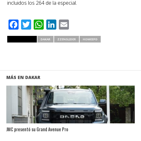
incluidos los 264 de la especial.
Facebook
Twitter
WhatsApp
LinkedIn
Email
RELATED ITEMS
DAKAR
ZZENSLIDER
HOMEEPD
MÁS EN DAKAR
JMC presentó su Grand Avenue Pro