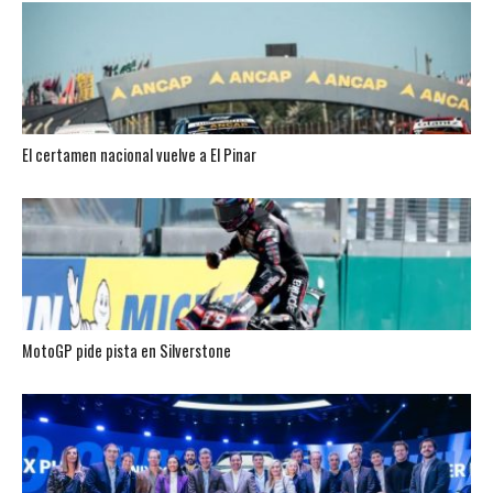
El certamen nacional vuelve a El Pinar
MotoGP pide pista en Silverstone