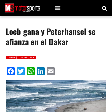
Loeb gana y Peterhansel se
afianza en el Dakar
DAKAR |
10 ENERO, 2018
Facebook
Twitter
WhatsApp
LinkedIn
Email