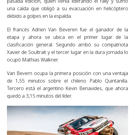
pasada edición, quien venía liderando el rally y sufrió
una caída que obligó a su evacuación en helicóptero
debido a golpes en la espalda.
El francés Adrien Van Beveren fue el ganador de la
etapa y ahora se ubica en el primer lugar de la
clasificación general. Segundo arribó su compatriota
Xavier de Soultrait y el tercer lugar en la dura jornada lo
ocupó Mathias Walkner.
Van Bevern ocupa la primera posición con una ventaja
de 1,55 minutos sobre el chileno Pablo Quintanilla.
Tercero está el argentino Kevin Benavides, que ahora
quedó a 3,15 minutos del líder.