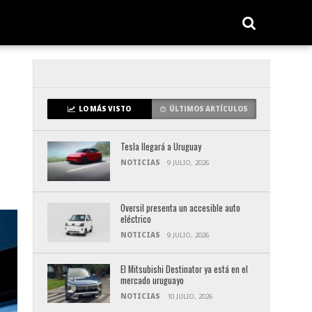
LO MÁS VISTO
ÚLTIMOS ARTÍCULOS
Tesla llegará a Uruguay
NOTICIAS
9 JULIO, 2026
Oversil presenta un accesible auto
eléctrico
NOTICIAS
9 JULIO, 2026
El Mitsubishi Destinator ya está en el
mercado uruguayo
NOTICIAS
10 JULIO, 2026