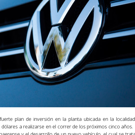
rte plan de inversión en la planta ubicada en la localida
e dólares a realizarse en el correr de los próximos cinco años.
aerense y el desarrollo de un nuevo vehículo, el cual se trat