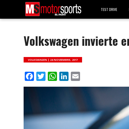
TEST DRIVE
Volkswagen invierte e
VOLKSWAGEN |
24 NOVIEMBRE, 2017
Facebook
Twitter
WhatsApp
LinkedIn
Email