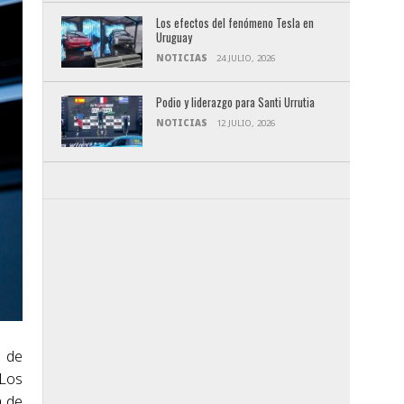
Los efectos del fenómeno Tesla en
Uruguay
NOTICIAS
24 JULIO, 2026
Podio y liderazgo para Santi Urrutia
NOTICIAS
12 JULIO, 2026
d de
 Los
a de