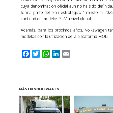
cuya denominación oficial aún no ha sido definida,
forma parte del plan estratégico “Transform 202
cantidad de modelos SUV a nivel global.
Además, para los próximos años, Volkswagen tamb
modelos con la utilización de la plataforma MQB.
Facebook
Twitter
WhatsApp
LinkedIn
Email
MÁS EN VOLKSWAGEN
VER NOTA
VER NOTA