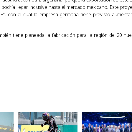
 podría llegar inclusive hasta el mercado mexicano. Este proy
5+”, con el cual la empresa germana tiene previsto aumenta
ién tiene planeada la fabricación para la región de 20 nu
VER NOTA
VER NOTA