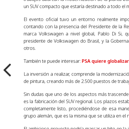
un SUV compacto que estaría destinado a todo el 
El evento oficial tuvo un entorno realmente imp
contando con la presencia del Presidente de la Rep
marca Volkswagen a nivel global, Pablo Di Si, q
presidente de Volkswagen do Brasil, y la Goberna
otros.
También te puede interesar:
PSA quiere globalizar
La inversión a realizar, comprende la modernizaci
de pintura, creando más de 2.500 puestos de traba
Sin dudas que uno de los aspectos más trascende
es la fabricación del SUV regional. Los plazos est
completamente listo, procediéndose de esa mane
grupo alemán, que es la misma que se utiliza en el
El ambicioso proyecto podría marcar un hito en la 