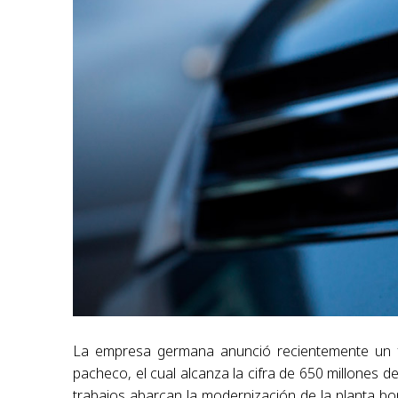
La empresa germana anunció recientemente un fue
pacheco, el cual alcanza la cifra de 650 millones d
trabajos abarcan la modernización de la planta bon