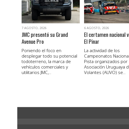
7 AGOSTO, 2026
6 AGOSTO, 2026
JMC presentó su Grand
El certamen nacional v
Avenue Pro
El Pinar
Poniendo el foco en
La actividad de los
desplegar todo su potencial
Campeonatos Naciona
todoterreno, la marca de
Pista organizados por 
vehículos comerciales y
Asociación Uruguaya 
utilitarios JMC,...
Volantes (AUVO) se...